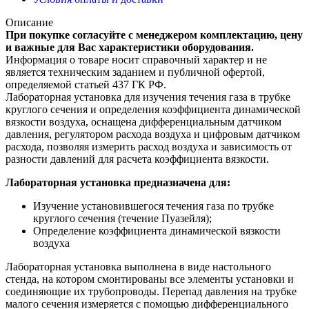
Описание
При покупке согласуйте с менеджером комплектацию, цену
и важные для Вас характеристики оборудования.
Информация о товаре носит справочный характер и не
является техническим заданием и публичной офертой,
определяемой статьей 437 ГК РФ.
Лабораторная установка для изучения течения газа в трубке
круглого сечения и определения коэффициента динамической
вязкости воздуха, оснащена дифференциальным датчиком
давления, регулятором расхода воздуха и цифровым датчиком
расхода, позволяя измерить расход воздуха и зависимость от
разности давлений для расчета коэффициента вязкости.
Лабораторная установка предназначена для:
Изучение установившегося течения газа по трубке
круглого сечения (течение Пуазейля);
Определение коэффициента динамической вязкости
воздуха
Лабораторная установка выполнена в виде настольного
стенда, на котором смонтированы все элементы установки и
соединяющие их трубопроводы. Перепад давления на трубке
малого сечения измеряется с помощью дифференциального