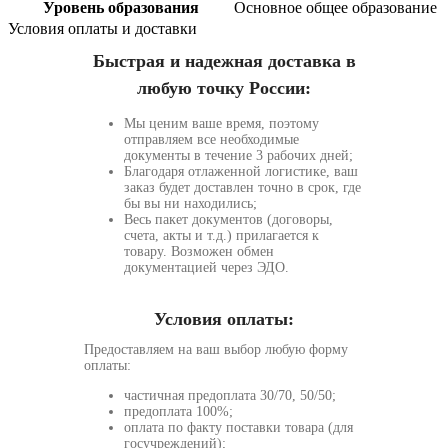
Уровень образования
Основное общее образование
Условия оплаты и доставки
Быстрая и надежная доставка в
любую точку России:
Мы ценим ваше время, поэтому
отправляем все необходимые
документы в течение 3 рабочих дней;
Благодаря отлаженной логистике, ваш
заказ будет доставлен точно в срок, где
бы вы ни находились;
Весь пакет документов (договоры,
счета, акты и т.д.) прилагается к
товару. Возможен обмен
документацией через ЭДО.
Условия оплаты:
Предоставляем на ваш выбор любую форму
оплаты:
частичная предоплата 30/70, 50/50;
предоплата 100%;
оплата по факту поставки товара (для
госучреждений);