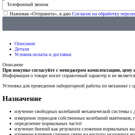
Нажимая «Отправить», я даю
Согласие на обработку перс
Описание
Детали
Условия оплаты и доставки
Описание
При покупке согласуйте с менеджером комплектацию, цену 
Информация о товаре носит справочный характер и не являетс
Устновка для проведения лабораторной работы по механике с 
Назначение
изучение свободных колебаний механической системы с 
измерение периодов собственных колебаний маятников, 
определение нормальных частот
изучение биений как результата сложения нормальных ко
изучение влияния степени связи на частоты указанных к