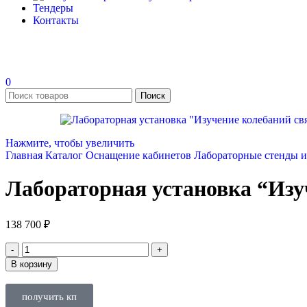
Тендеры
Контакты
0
Поиск
Нажмите, чтобы увеличить
Главная
Каталог
Оснащение кабинетов
Лабораторные стенды 
Лабораторная установка “Изу
138 700
₽
В корзину
получить кп