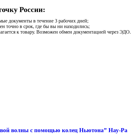
точку России:
мые документы в течение 3 рабочих дней;
ен точно в срок, где бы вы ни находились;
илагается к товару. Возможен обмен документацией через ЭДО.
овой волны с помощью колец Ньютона” Нау-Ра