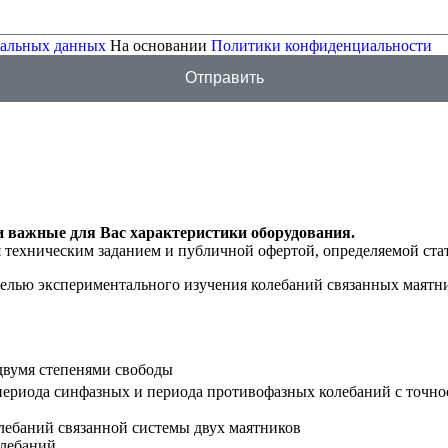
ональных данных
На основании
Политики конфиденциальности
Отправить
и важные для Вас характеристики оборудования.
я техническим заданием и публичной офертой, определяемой ста
целью экспериментального изучения колебаний связанных маятн
двумя степенями свободы
периода синфазных и периода противофазных колебаний с точно
лебаний связанной системы двух маятников
олебаний