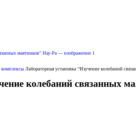
и комплексы
Лабораторная установка “Изучение колебаний связа
чение колебаний связанных м