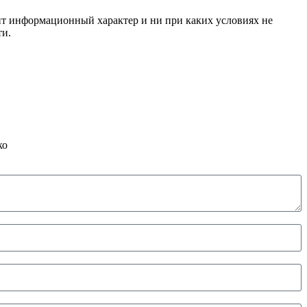
сит информационный характер и ни при каких условиях не
ти.
ко