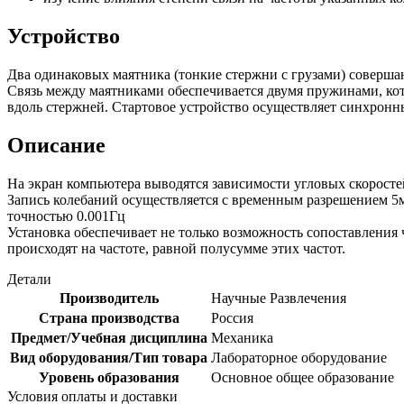
Устройство
Два одинаковых маятника (тонкие стержни с грузами) совершаю
Связь между маятниками обеспечивается двумя пружинами, кот
вдоль стержней. Стартовое устройство осуществляет синхронны
Описание
На экран компьютера выводятся зависимости угловых скоросте
Запись колебаний осуществляется с временным разрешением 5мс.
точностью 0.001Гц
Установка обеспечивает не только возможность сопоставления 
происходят на частоте, равной полусумме этих частот.
Детали
Производитель
Научные Развлечения
Страна производства
Россия
Предмет/Учебная дисциплина
Механика
Вид оборудования/Тип товара
Лабораторное оборудование
Уровень образования
Основное общее образование
Условия оплаты и доставки