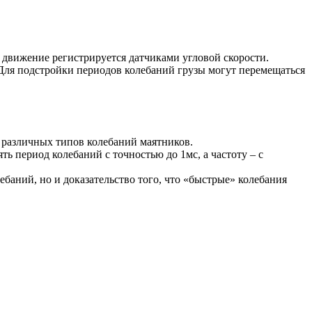
 движение регистрируется датчиками угловой скорости.
 Для подстройки периодов колебаний грузы могут перемещаться
 различных типов колебаний маятников.
ь период колебаний с точностью до 1мс, а частоту – с
баний, но и доказательство того, что «быстрые» колебания