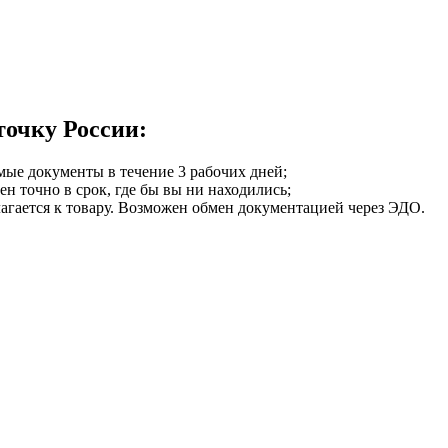
точку России:
мые документы в течение 3 рабочих дней;
ен точно в срок, где бы вы ни находились;
илагается к товару. Возможен обмен документацией через ЭДО.