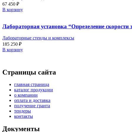
67 450
₽
В корзину
Лабораторная установка “Определение скорости 
Лабораторные стенды и комплексы
185 250
₽
В корзину
Страницы сайта
главная страница
каталог продукции
о компании
оплата и доставка
получение гранта
тендеры
контакты
Документы