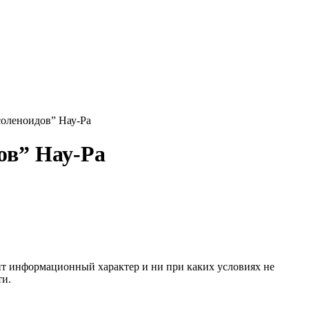
соленоидов” Нау-Ра
ов” Нау-Ра
сит информационный характер и ни при каких условиях не
ти.