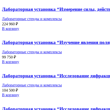
Лабораторная установка “Измерение силы, дейст
Лабораторные стенды и комплексы
224 960
₽
В корзину
Лабораторная установка “Изучение явления поля
Лабораторные стенды и комплексы
99 750
₽
В корзину
Лабораторная установка “Исследование дифракци
Лабораторные стенды и комплексы
104 500
₽
В корзину
Лабораторная установка “Исследование дифракц