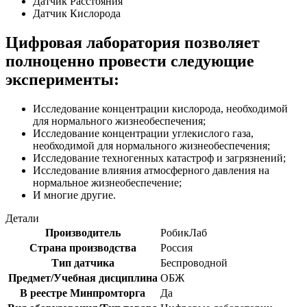
Датчик Расстояния
Датчик Кислорода
Цифровая лаборатория позволяет
полноценно провести следующие
эксперименты:
Исследование концентрации кислорода, необходимой
для нормального жизнеобеспечения;
Исследование концентрации углекислого газа,
необходимой для нормального жизнеобеспечения;
Исследование техногенных катастроф и загрязнений;
Исследование влияния атмосферного давления на
нормальное жизнеобеспечение;
И многие другие.
Детали
Производитель
РобикЛаб
Страна производства
Россия
Тип датчика
Беспроводной
Предмет/Учебная дисциплина
ОБЖ
В реестре Минпромторга
Да