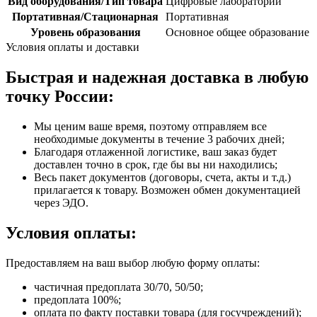
Вид оборудования/Тип товара
Цифровые лаборатории
Портативная/Стационарная
Портативная
Уровень образования
Основное общее образование
Условия оплаты и доставки
Быстрая и надежная доставка в любую
точку России:
Мы ценим ваше время, поэтому отправляем все
необходимые документы в течение 3 рабочих дней;
Благодаря отлаженной логистике, ваш заказ будет
доставлен точно в срок, где бы вы ни находились;
Весь пакет документов (договоры, счета, акты и т.д.)
прилагается к товару. Возможен обмен документацией
через ЭДО.
Условия оплаты:
Предоставляем на ваш выбор любую форму оплаты:
частичная предоплата 30/70, 50/50;
предоплата 100%;
оплата по факту поставки товара (для госучреждений);