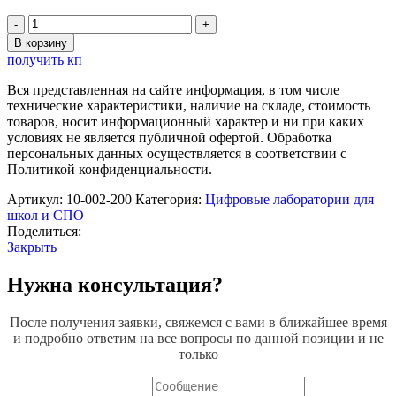
Количество
товара
В корзину
Цифровая
получить кп
Лаборатория
РобикЛаб
Вся представленная на сайте информация, в том числе
по
технические характеристики, наличие на складе, стоимость
ОБЖ
товаров, носит информационный характер и ни при каких
(Базовая)
условиях не является публичной офертой. Обработка
персональных данных осуществляется в соответствии с
Политикой конфиденциальности.
Артикул:
10-002-200
Категория:
Цифровые лаборатории для
школ и СПО
Поделиться:
Закрыть
Нужна консультация?
После получения заявки, свяжемся с вами в ближайшее время
и подробно ответим на все вопросы по данной позиции и не
только