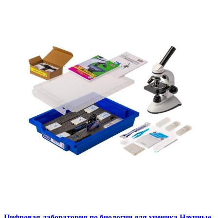
Цифровая лаборатория по биологии для ученика Научные