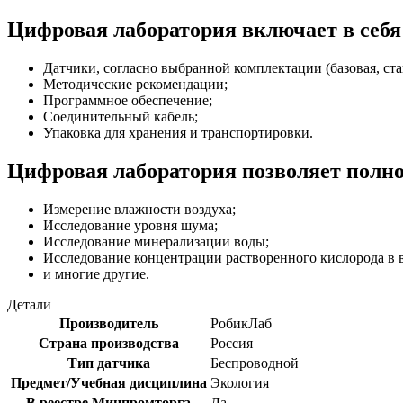
Цифровая лаборатория включает в себя
Датчики, согласно выбранной комплектации (базовая, ст
Методические рекомендации;
Программное обеспечение;
Соединительный кабель;
Упаковка для хранения и транспортировки.
Цифровая лаборатория позволяет полн
Измерение влажности воздуха;
Исследование уровня шума;
Исследование минерализации воды;
Исследование концентрации растворенного кислорода в в
и многие другие.
Детали
Производитель
РобикЛаб
Страна производства
Россия
Тип датчика
Беспроводной
Предмет/Учебная дисциплина
Экология
В реестре Минпромторга
Да