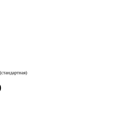
(стандартная)
)