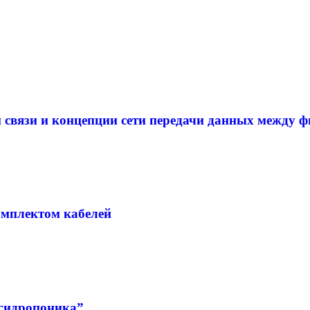
 связи и концепции сети передачи данных между ф
омплектом кабелей
гидропоника”