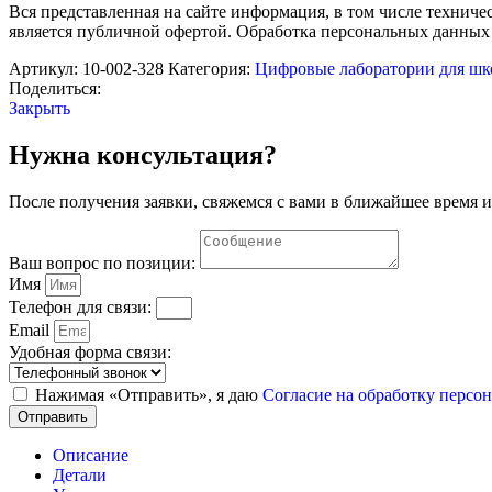
РобикЛаб
Вся представленная на сайте информация, в том числе техниче
по
является публичной офертой. Обработка персональных данных
Экологии
(стандартная)
Артикул:
10-002-328
Категория:
Цифровые лаборатории для ш
Поделиться:
Закрыть
Нужна консультация?
После получения заявки, свяжемся с вами в ближайшее время и
Ваш вопрос по позиции:
Имя
Телефон для связи:
Email
Удобная форма связи:
Нажимая «Отправить», я даю
Согласие на обработку перс
Отправить
Описание
Детали