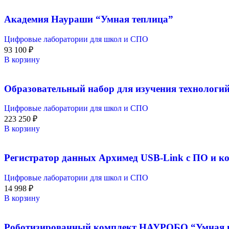
Академия Наураши “Умная теплица”
Цифровые лаборатории для школ и СПО
93 100
₽
В корзину
Образовательный набор для изучения технологий
Цифровые лаборатории для школ и СПО
223 250
₽
В корзину
Регистратор данных Архимед USB-Link с ПО и к
Цифровые лаборатории для школ и СПО
14 998
₽
В корзину
Роботизированный комплект НАУРОБО “Умная 