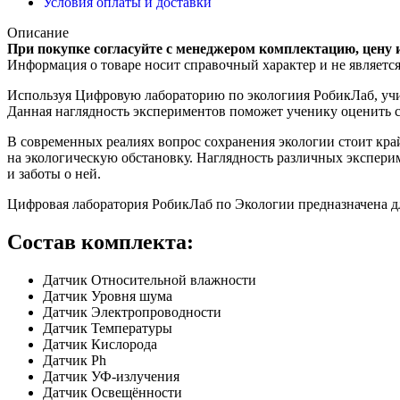
Условия оплаты и доставки
Описание
При покупке согласуйте с менеджером комплектацию, цену 
Информация о товаре носит справочный характер и не являетс
Используя Цифровую лабораторию по экологиия РобикЛаб, уч
Данная наглядность экспериментов поможет ученику оценить св
В современных реалиях вопрос сохранения экологии стоит кр
на экологическую обстановку. Наглядность различных экспе
и заботы о ней.
Цифровая лаборатория РобикЛаб по Экологии предназначена дл
Состав комплекта:
Датчик Относительной влажности
Датчик Уровня шума
Датчик Электропроводности
Датчик Температуры
Датчик Кислорода
Датчик Ph
Датчик УФ-излучения
Датчик Освещённости