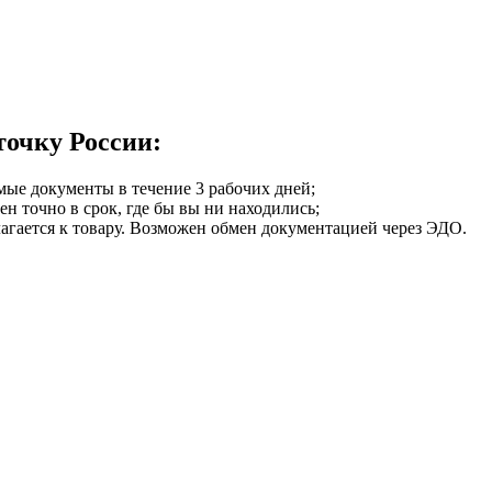
точку России:
мые документы в течение 3 рабочих дней;
ен точно в срок, где бы вы ни находились;
илагается к товару. Возможен обмен документацией через ЭДО.