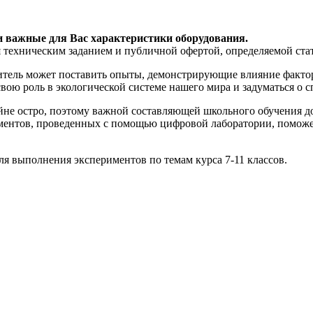
и важные для Вас характеристики оборудования.
я техническим заданием и публичной офертой, определяемой ста
итель может поставить опыты, демонстрирующие влияние факто
ою роль в экологической системе нашего мира и задуматься о с
айне остро, поэтому важной составляющей школьного обучения 
риментов, проведенных с помощью цифровой лаборатории, помож
я выполнения экспериментов по темам курса 7-11 классов.