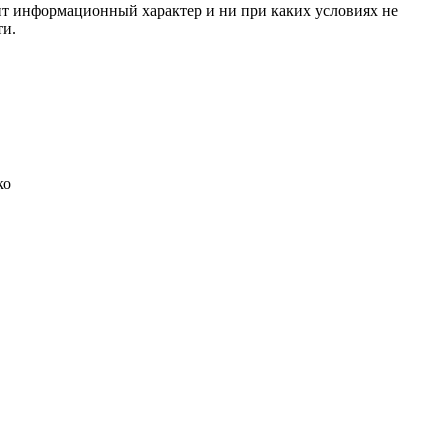
сит информационный характер и ни при каких условиях не
ти.
ко