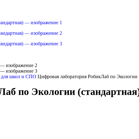
 для школ и СПО
Цифровая лаборатория РобикЛаб по Экологии 
аб по Экологии (стандартная