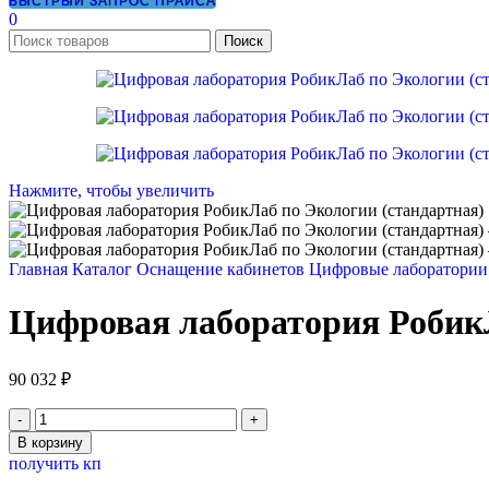
БЫСТРЫЙ ЗАПРОС ПРАЙСА
0
Поиск
Нажмите, чтобы увеличить
Главная
Каталог
Оснащение кабинетов
Цифровые лаборатории
Цифровая лаборатория РобикЛ
90 032
₽
Количество
товара
В корзину
Цифровая
получить кп
лаборатория