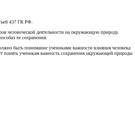
тьей 437 ГК РФ.
ров человеческой деятельности на окружающую природу.
пособах ее сохранения.
должно быть понимание учениками важности влияния человека
ет понять ученикам важность сохранения окружающей природы