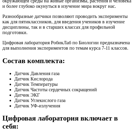
окружающей среды на живые организмы, растения и человека
и более глубоко окунуться в изучение мира вокруг нас.
Разнообразные датчики позволяют проводить эксперименты
как для пятиклассников, для введения учеников в изучение
дисциплины, так и в старших классах для профильной
подготовки.
Цифровая лаборатория РобикЛаб по Биологии предназначена
для выполнения экспериментов по темам курса 7-11 классов.
Состав комплекта:
Датчик Давления газа
Датчик Кислорода
Датчик Температуры
Датчик Частоты сердечных сокращений
Датчик ЭКГ
Датчик Углекислого газа
Датчик УФ-излучения
Цифровая лаборатория включает в
себя: