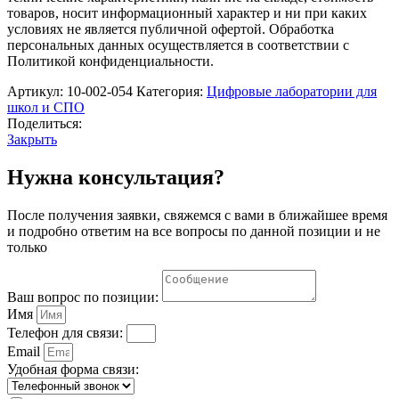
Биологии
товаров, носит информационный характер и ни при каких
(стандартная)
условиях не является публичной офертой. Обработка
персональных данных осуществляется в соответствии с
Политикой конфиденциальности.
Артикул:
10-002-054
Категория:
Цифровые лаборатории для
школ и СПО
Поделиться:
Закрыть
Нужна консультация?
После получения заявки, свяжемся с вами в ближайшее время
и подробно ответим на все вопросы по данной позиции и не
только
Ваш вопрос по позиции:
Имя
Телефон для связи:
Email
Удобная форма связи: