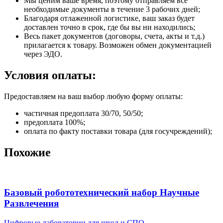
Мы ценим ваше время, поэтому отправляем все
необходимые документы в течение 3 рабочих дней;
Благодаря отлаженной логистике, ваш заказ будет
доставлен точно в срок, где бы вы ни находились;
Весь пакет документов (договоры, счета, акты и т.д.)
прилагается к товару. Возможен обмен документацией
через ЭДО.
Условия оплаты:
Предоставляем на ваш выбор любую форму оплаты:
частичная предоплата 30/70, 50/50;
предоплата 100%;
оплата по факту поставки товара (для госучреждений);
Похожие
Базовый робототехнический набор Научные
Развлечения
Цифровые лаборатории для школ и СПО