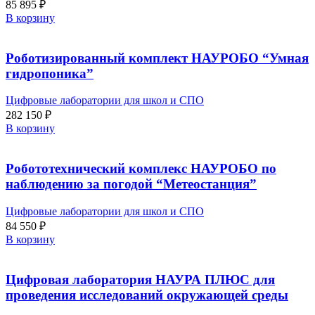
85 895
₽
В корзину
Роботизированный комплект НАУРОБО “Умная
гидропоника”
Цифровые лаборатории для школ и СПО
282 150
₽
В корзину
Робототехнический комплекс НАУРОБО по
наблюдению за погодой “Метеостанция”
Цифровые лаборатории для школ и СПО
84 550
₽
В корзину
Цифровая лаборатория НАУРА ПЛЮС для
проведения исследований окружающей среды