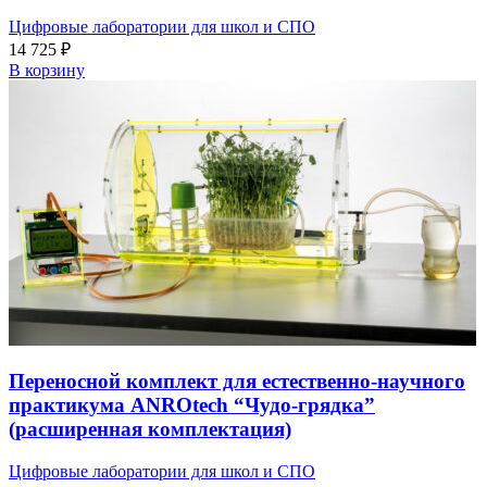
Цифровые лаборатории для школ и СПО
14 725
₽
В корзину
Переносной комплект для естественно-научного
практикума ANROtech “Чудо-грядка”
(расширенная комплектация)
Цифровые лаборатории для школ и СПО