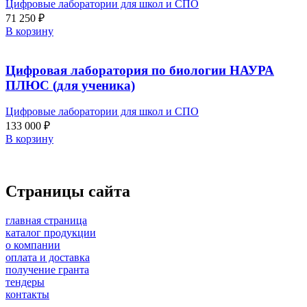
Цифровые лаборатории для школ и СПО
71 250
₽
В корзину
Цифровая лаборатория по биологии НАУРА
ПЛЮС (для ученика)
Цифровые лаборатории для школ и СПО
133 000
₽
В корзину
Страницы сайта
главная страница
каталог продукции
о компании
оплата и доставка
получение гранта
тендеры
контакты