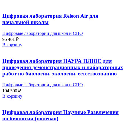
Цифровая лаборатория Releon Air для
начальной школы
Цифровые лаборатории для школ и СПО
95 461
₽
В корзину
Цифровая лаборатория НАУРА ПЛЮС для
проведения демонстрационных и лабораторных
работ по биологии, экологии, естествознанию
Цифровые лаборатории для школ и СПО
104 500
₽
В корзину
Цифровая лаборатория Научные Развлечения
по биологии (полевая)