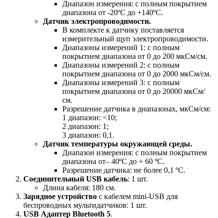
Диапазон измерения: с полным покрытием
диапазона от -20ºС до +140ºС.
Датчик электропроводимости.
В комплекте к датчику поставляется
измерительный щуп электропроводимости.
Диапазоны измерений 1: с полным
покрытием диапазона от 0 до 200 мкСм/см.
Диапазоны измерений 2: с полным
покрытием диапазона от 0 до 2000 мкСм/см.
Диапазоны измерений 3: с полным
покрытием диапазона от 0 до 20000 мкСм/
см.
Разрешение датчика в диапазонах, мкСм/см:
1 диапазон: <10;
2 диапазон: 1;
3 диапазон: 0,1.
Датчик температуры окружающей среды.
Диапазон измерения: с полным покрытием
диапазона от– 40ºС до + 60 ºС.
Разрешение датчика: не более 0,1 ºС.
Соединительный USB кабель
: 1 шт.
Длина кабеля: 180 см.
Зарядное устройство
с кабелем mini-USB для
беспроводных мультидатчиков: 1 шт.
USB Адаптер Bluetooth 5
.