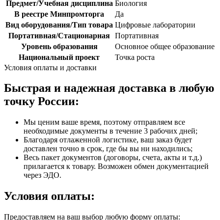
Предмет/Учебная дисциплина
Биология
В реестре Минпромторга
Да
Вид оборудования/Тип товара
Цифровые лаборатории
Портативная/Стационарная
Портативная
Уровень образования
Основное общее образование
Национальный проект
Точка роста
Условия оплаты и доставки
Быстрая и надежная доставка в любую
точку России:
Мы ценим ваше время, поэтому отправляем все
необходимые документы в течение 3 рабочих дней;
Благодаря отлаженной логистике, ваш заказ будет
доставлен точно в срок, где бы вы ни находились;
Весь пакет документов (договоры, счета, акты и т.д.)
прилагается к товару. Возможен обмен документацией
через ЭДО.
Условия оплаты:
Предоставляем на ваш выбор любую форму оплаты: