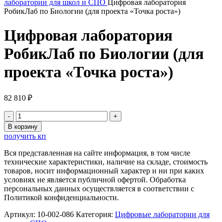
лаборатории для школ и СПО
Цифровая лаборатория
РобикЛаб по Биологии (для проекта «Точка роста»)
Цифровая лаборатория
РобикЛаб по Биологии (для
проекта «Точка роста»)
82 810
₽
Количество
товара
В корзину
Цифровая
получить кп
лаборатория
РобикЛаб
Вся представленная на сайте информация, в том числе
по
технические характеристики, наличие на складе, стоимость
Биологии
товаров, носит информационный характер и ни при каких
(для
условиях не является публичной офертой. Обработка
проекта
персональных данных осуществляется в соответствии с
«Точка
Политикой конфиденциальности.
роста»)
Артикул:
10-002-086
Категория:
Цифровые лаборатории для