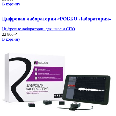
В корзину
Цифровая лаборатория «РОББО Лаборатория»
Цифровые лаборатории для школ и СПО
22 800
₽
В корзину