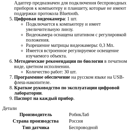
Адаптер предназначен для подключения беспроводных
приборов к компьютеру и планшету, которые не имеют
поддержки протокола Bluetooth.
Цифровая видеокамера
: 1 шт.
Подключается к компьютеру и имеет
увеличительную линзу.
Видеокамера оснащена штативом с регулировкой
положения.
Разрешение матрицы видеокамеры: 0,3 Мп.
Имеется встроенное регулируемое освещение
изучаемого объекта.
Методические рекомендации по биологии
в печатном
виде, цветном исполнении.
Количество работ: 30 шт.
Программное обеспечение
на русском языке на USB-
флеш-накопителе.
Краткое руководство по эксплуатации цифровой
лаборатории
.
Паспорт на каждый прибор
.
Детали
Производитель
РобикЛаб
Страна производства
Россия
Тип датчика
Беспроводной