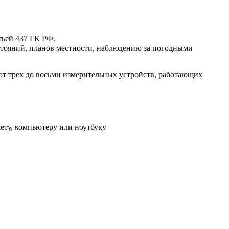
тьей 437 ГК РФ.
сстояний, планов местности, наблюдению за погодными
 от трех до восьми измерительных устройств, работающих
ету, компьютеру или ноутбуку