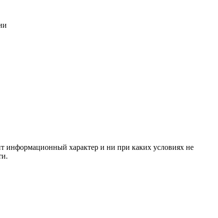
ии
сит информационный характер и ни при каких условиях не
ти.