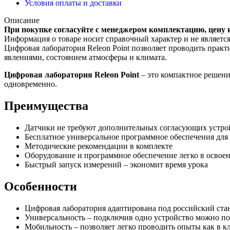
Условия оплаты и доставки
Описание
При покупке согласуйте с менеджером комплектацию, цену 
Информация о товаре носит справочный характер и не являетс
Цифровая лаборатория Releon Point позволяет проводить прак
явлениями, состоянием атмосферы и климата.
Цифровая лаборатория Releon Point
– это компактное решени
одновременно.
Преимущества
Датчики не требуют дополнительных согласующих устрой
Бесплатное универсальное программное обеспечения для с
Методические рекомендации в комплекте
Оборудование и программное обеспечение легко в освое
Быстрый запуск измерений – экономит время урока
Особенности
Цифровая лаборатория адаптирована под российский ста
Универсальность – подключив одно устройство можно по
Мобильность – позволяет легко проводить опыты как в кла