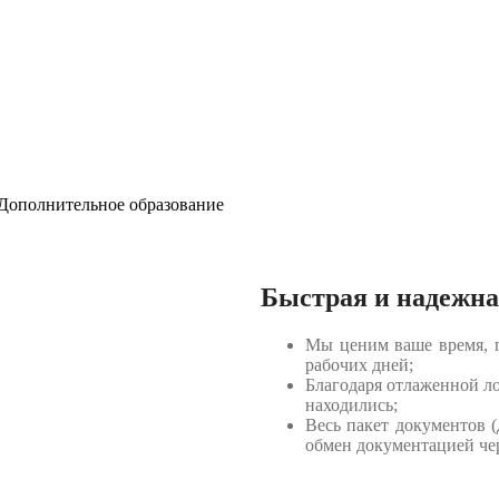
 Дополнительное образование
Быстрая и надежна
Мы ценим ваше время, п
рабочих дней;
Благодаря отлаженной лог
находились;
Весь пакет документов (
обмен документацией че