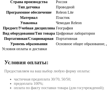
Страна производства
Россия
Тип датчика
Проводной
Программное обеспечение
Releon Lite
Материал
Пластик
Упаковка
Чемодан Releon
Предмет/Учебная дисциплина
География
Вид оборудования/Тип товара
Цифровые лаборатории
Портативная/Стационарная
Портативная
Уровень образования
Основное общее образование,
Условия оплаты и доставки
Условия оплаты:
Предоставляем на ваш выбор любую форму оплаты:
частичная предоплата 30/70, 50/50;
предоплата 100%;
оплата по факту поставки товара (для госучреждений);