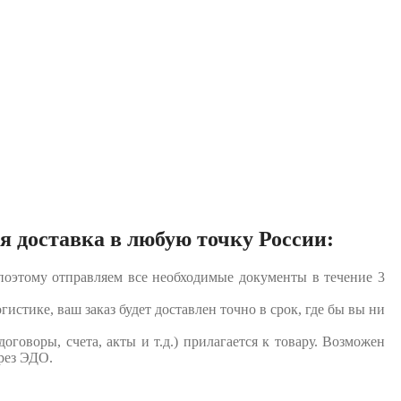
я доставка в любую точку России:
оэтому отправляем все необходимые документы в течение 3
истике, ваш заказ будет доставлен точно в срок, где бы вы ни
договоры, счета, акты и т.д.) прилагается к товару. Возможен
рез ЭДО.