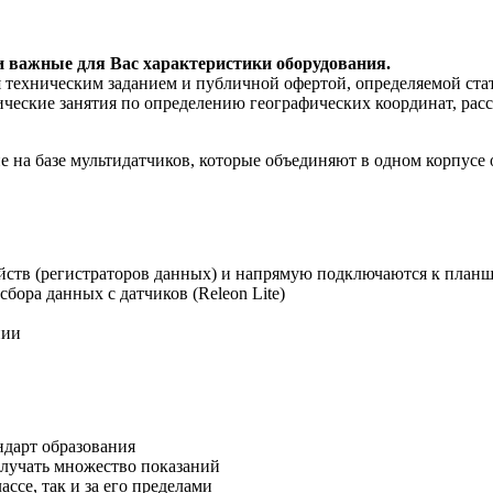
и важные для Вас характеристики оборудования.
я техническим заданием и публичной офертой, определяемой ста
тические занятия по определению географических координат, ра
е на базе мультидатчиков, которые объединяют в одном корпусе
ств (регистраторов данных) и напрямую подключаются к планш
бора данных с датчиков (Releon Lite)
нии
ндарт образования
лучать множество показаний
ссе, так и за его пределами