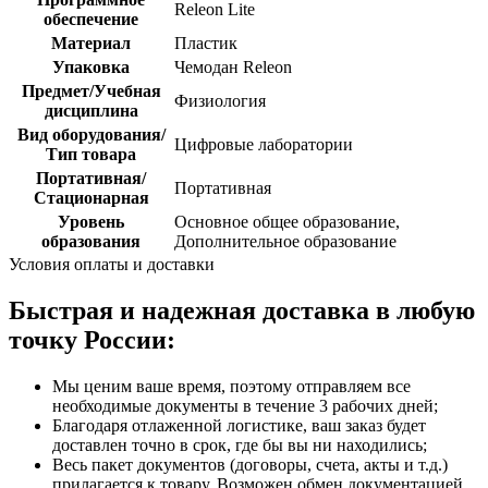
Releon Lite
обеспечение
Материал
Пластик
Упаковка
Чемодан Releon
Предмет/Учебная
Физиология
дисциплина
Вид оборудования/
Цифровые лаборатории
Тип товара
Портативная/
Портативная
Стационарная
Уровень
Основное общее образование,
образования
Дополнительное образование
Условия оплаты и доставки
Быстрая и надежная доставка в любую
точку России:
Мы ценим ваше время, поэтому отправляем все
необходимые документы в течение 3 рабочих дней;
Благодаря отлаженной логистике, ваш заказ будет
доставлен точно в срок, где бы вы ни находились;
Весь пакет документов (договоры, счета, акты и т.д.)
прилагается к товару. Возможен обмен документацией