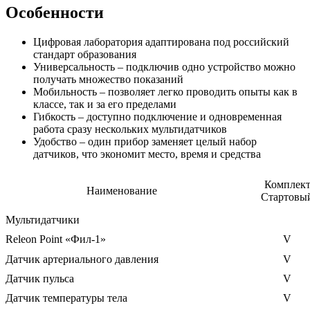
Особенности
Цифровая лаборатория адаптирована под российский
стандарт образования
Универсальность – подключив одно устройство можно
получать множество показаний
Мобильность – позволяет легко проводить опыты как в
классе, так и за его пределами
Гибкость – доступно подключение и одновременная
работа сразу нескольких мультидатчиков
Удобство – один прибор заменяет целый набор
датчиков, что экономит место, время и средства
Комплек
Наименование
Стартовы
Мультидатчики
Releon Point «Фил-1»
V
Датчик артериального давления
V
Датчик пульса
V
Датчик температуры тела
V