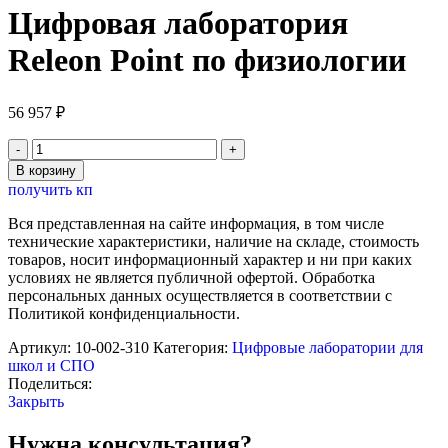
Цифровая лаборатория
Releon Point по физиологии
56 957
₽
Количество
товара
В корзину
Цифровая
получить кп
лаборатория
Releon
Вся представленная на сайте информация, в том числе
Point
технические характеристики, наличие на складе, стоимость
по
товаров, носит информационный характер и ни при каких
физиологии
условиях не является публичной офертой. Обработка
персональных данных осуществляется в соответствии с
Политикой конфиденциальности.
Артикул:
10-002-310
Категория:
Цифровые лаборатории для
школ и СПО
Поделиться:
Закрыть
Нужна консультация?