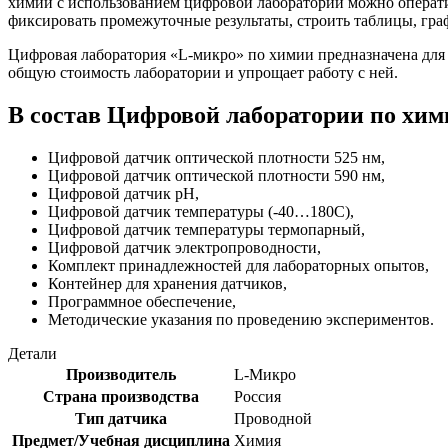
химии с использованием цифровой лаборатории можно операти
фиксировать промежуточные результаты, строить таблицы, гра
Цифровая лаборатория «L-микро» по химии предназначена для 
общую стоимость лаборатории и упрощает работу с ней.
В состав Цифровой лаборатории по хими
Цифровой датчик оптической плотности 525 нм,
Цифровой датчик оптической плотности 590 нм,
Цифровой датчик рН,
Цифровой датчик температуры (-40…180С),
Цифровой датчик температуры термопарный,
Цифровой датчик электропроводности,
Комплект принадлежностей для лабораторных опытов,
Контейнер для хранения датчиков,
Программное обеспечение,
Методические указания по проведению экспериментов.
Детали
Производитель
L-Микро
Страна производства
Россия
Тип датчика
Проводной
Предмет/Учебная дисциплина
Химия