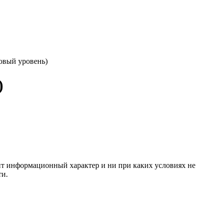
овый уровень)
)
сит информационный характер и ни при каких условиях не
ти.