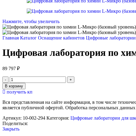
Нажмите, чтобы увеличить
Главная
Каталог
Оснащение кабинетов
Цифровые лаборатории
Цифровая лаборатория по хим
89 797
₽
Количество
товара
В корзину
Цифровая
получить кп
лаборатория
по
Вся представленная на сайте информация, в том числе техниче
химии
является публичной офертой. Обработка персональных данных
L-
Микро
Артикул:
10-002-294
Категория:
Цифровые лаборатории для ш
(базовый
Поделиться:
уровень)
Закрыть