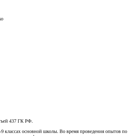
ко
тьей 437 ГК РФ.
8-9 классах основной школы. Во время проведения опытов по