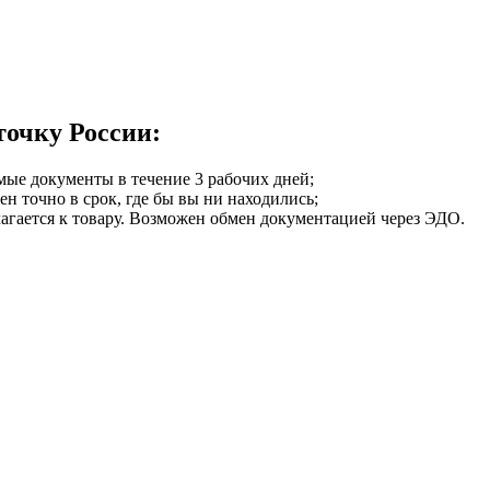
точку России:
мые документы в течение 3 рабочих дней;
ен точно в срок, где бы вы ни находились;
илагается к товару. Возможен обмен документацией через ЭДО.