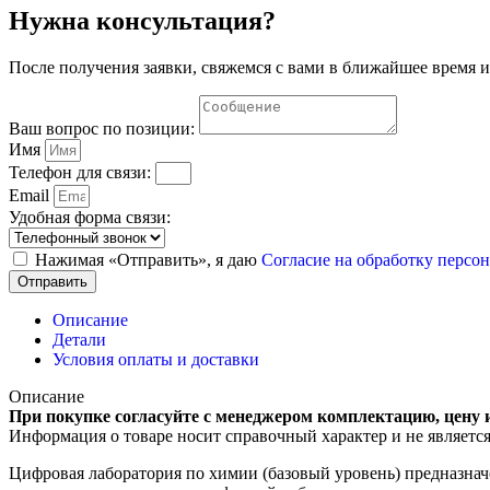
Нужна консультация?
После получения заявки, свяжемся с вами в ближайшее время и
Ваш вопрос по позиции:
Имя
Телефон для связи:
Email
Удобная форма связи:
Нажимая «Отправить», я даю
Согласие на обработку перс
Отправить
Описание
Детали
Условия оплаты и доставки
Описание
При покупке согласуйте с менеджером комплектацию, цену 
Информация о товаре носит справочный характер и не являетс
Цифровая лаборатория по химии (базовый уровень) предназнач