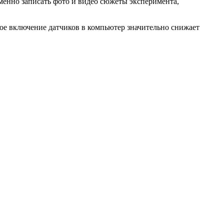
енно записать фото и видео сюжеты эксперимента,
ое включение датчиков в компьютер значительно снижает