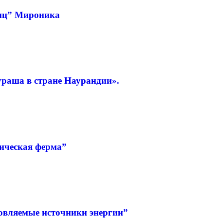
тиц” Мироника
раша в стране Наурандии».
ическая ферма”
вляемые источники энергии”