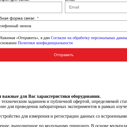
бная форма связи:
Нажимая «Отправить», я даю
Согласие на обработку персональных данн
основании
Политики конфиденциальности
Отправить
и важные для Вас характеристики оборудования.
я техническим заданием и публичной офертой, определяемой ста
ние для проведения лабораторных экспериментов в рамках изуч
устройство для измерения и регистрации данных со встроенным
шение, выполненное по модульному принципу. В основе мультид