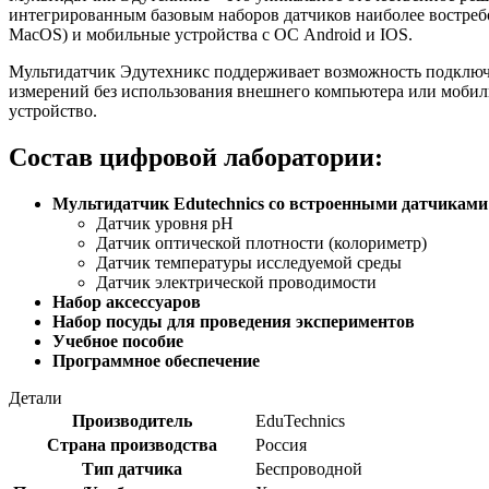
интегрированным базовым наборов датчиков наиболее востребо
MacOS) и мобильные устройства с ОС Android и IOS.
Мультидатчик Эдутехникс поддерживает возможность подключ
измерений без использования внешнего компьютера или мобил
устройство.
Состав цифровой лаборатории:
Мультидатчик Edutechnics со встроенными датчиками
Датчик уровня pH
Датчик оптической плотности (колориметр)
Датчик температуры исследуемой среды
Датчик электрической проводимости
Набор аксессуаров
Набор посуды для проведения экспериментов
Учебное пособие
Программное обеспечение
Детали
Производитель
EduTechnics
Страна производства
Россия
Тип датчика
Беспроводной