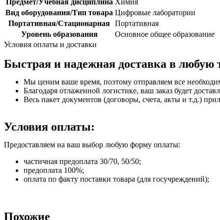
Предмет/Учебная дисциплина
Химия
Вид оборудования/Тип товара
Цифровые лаборатории
Портативная/Стационарная
Портативная
Уровень образования
Основное общее образование
Условия оплаты и доставки
Быстрая и надежная доставка в любую 
Мы ценим ваше время, поэтому отправляем все необходи
Благодаря отлаженной логистике, ваш заказ будет доставл
Весь пакет документов (договоры, счета, акты и т.д.) пр
Условия оплаты:
Предоставляем на ваш выбор любую форму оплаты:
частичная предоплата 30/70, 50/50;
предоплата 100%;
оплата по факту поставки товара (для госучреждений);
Похожие