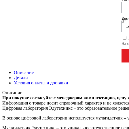
Удо
На 
Описание
Детали
Условия оплаты и доставки
Описание
При покупке согласуйте с менеджером комплектацию, цену 
Информация о товаре носит справочный характер и не являетс
Цифровая лаборатория Эдутехникс – это образовательное реше
В основе цифровой лаборатории используется мультидатчик – 
Мультидатчик Эдутехникс – это уникальное отечественное ре