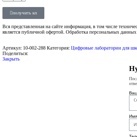
получить кп
Вся представленная на сайте информация, в том числе техниче
является публичной офертой. Обработка персональных данных
Артикул:
10-002-288
Категория:
Цифровые лаборатории для ш
Поделиться:
Закрыть
Ну
Пос
отв
Ваш
Им
Тел