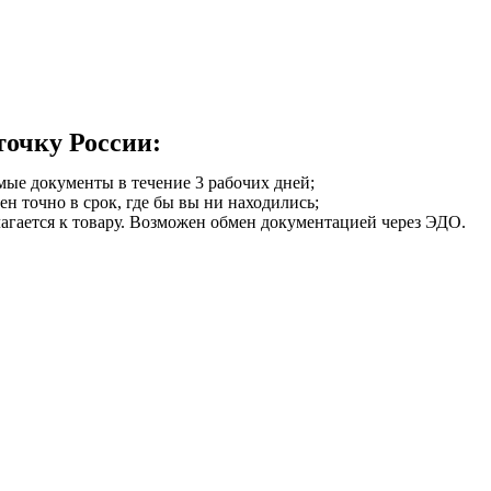
точку России:
мые документы в течение 3 рабочих дней;
ен точно в срок, где бы вы ни находились;
илагается к товару. Возможен обмен документацией через ЭДО.