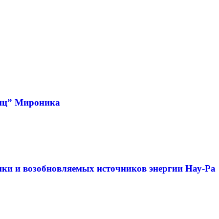
тиц” Мироника
ики и возобновляемых источников энергии Нау-Ра