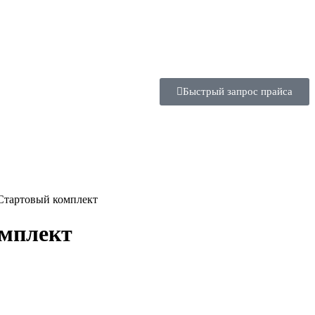
Быстрый запрос прайса
 Стартовый комплект
омплект