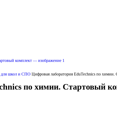
 для школ и СПО
Цифровая лаборатория EduTechnics по химии.
hnics по химии. Стартовый к