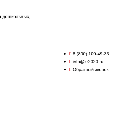
и дошкольных,
8 (800) 100-49-33
info@kr2020.ru
Обратный звонок