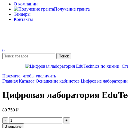
О компании
Получение гранта
Тендеры
Контакты
0
Поиск
Нажмите, чтобы увеличить
Главная
Каталог
Оснащение кабинетов
Цифровые лаборатории
Цифровая лаборатория EduTec
80 750
₽
В корзину