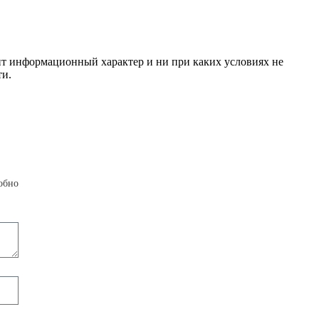
сит информационный характер и ни при каких условиях не
ти.
обно