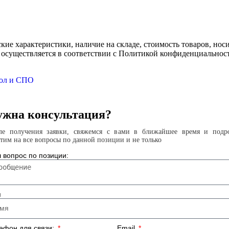
ские характеристики, наличие на складе, стоимость товаров, но
 осуществляется в соответствии с Политикой конфиденциальнос
кол и СПО
жна консультация?
ле получения заявки, свяжемся с вами в ближайшее время и подр
етим на все вопросы по данной позиции и не только
 вопрос по позиции:
я
ефон для связи:
Email