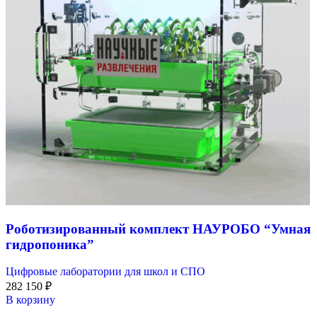
Роботизированный комплект НАУРОБО “Умная
гидропоника”
Цифровые лаборатории для школ и СПО
282 150
₽
В корзину