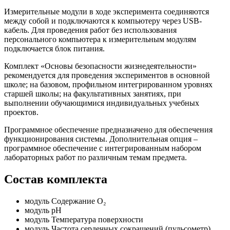
Измерительные модули в ходе эксперимента соединяются
между собой и подключаются к компьютеру через USB-
кабель. Для проведения работ без использования
персонального компьютера к измерительным модулям
подключается блок питания.
Комплект «Основы безопасности жизнедеятельности»
рекомендуется для проведения экспериментов в основной
школе; на базовом, профильном интегрированном уровнях
старшей школы; на факультативных занятиях, при
выполнении обучающимися индивидуальных учебных
проектов.
Программное обеспечение предназначено для обеспечения
функционирования системы. Дополнительная опция –
программное обеспечение с интегрированным набором
лабораторных работ по различным темам предмета.
Состав комплекта
модуль Содержание О₂
модуль pH
модуль Температура поверхности
модуль Частота сердечных сокращений (пульсометр)