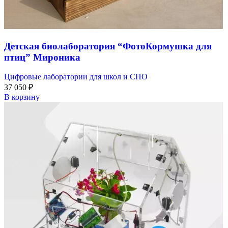
Детская биолаборатория “ФотоКормушка для
птиц” Мироника
Цифровые лаборатории для школ и СПО
37 050
₽
В корзину