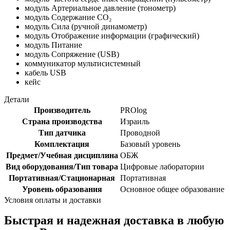
модуль Артериальное давление (тонометр)
модуль Содержание СО₂
модуль Сила (ручной динамометр)
модуль Отображение информации (графический)
модуль Питание
модуль Сопряжение (USB)
коммуникатор мультисистемный
кабель USB
кейс
Детали
Производитель
PROlog
Страна производства
Израиль
Тип датчика
Проводной
Комплектация
Базовый уровень
Предмет/Учебная дисциплина
ОБЖ
Вид оборудования/Тип товара
Цифровые лаборатории
Портативная/Стационарная
Портативная
Уровень образования
Основное общее образование
Условия оплаты и доставки
Быстрая и надежная доставка в любую