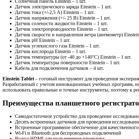
Солнечная панель Einstein – 1 шт.
Датчик электрического заряда Einstein – 1 шт.
Датчик тока (+/-2,5 A) Einstein – 1 шт.
Датчик напряжения (+/- 25 В) Einstein – 1 шт.
Датчик солености жидкости Einstein – 1 шт.
Датчик электропроводности Einstein – 1 шт.
Датчик скорости и направления ветра (анемометр) Einstein
Датчик рН Einstein – 1 шт.
Датчик углекислого газа Einstein – 1 шт.
Датчик кислорода Einstein – 1 шт.
Датчик температуры (от -40 до +140°C) Einstein – 1 шт.
Датчик температуры поверхности Einstein – 1 шт.
Кабель для подключения датчиков – 4 шт.
Einstein Tablet
– готовый инструмент для проведения эксперим
Разработанный с учетом инновационных учебных программ, он 
использовать правильные и точные инструменты, поэтому к ре
Преимущества планшетного регистратора
Самодостаточное устройство для проведение исследован
Десять встроенных датчиков для проведения исследова
Встроенные программное обеспечение для качественного
Wi-Fi и Bluetooth для беспроводных подключений
Выход HDMI для подключения проектора