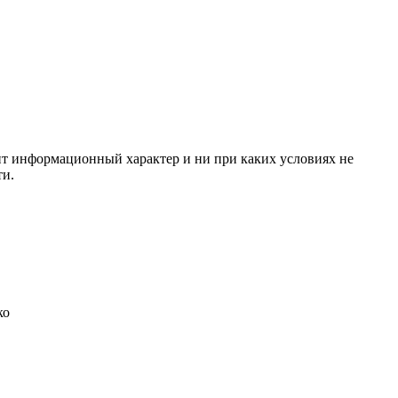
сит информационный характер и ни при каких условиях не
ти.
ко