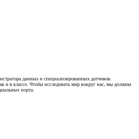
гистратора данных и специализированных датчиков.
к и в классе. Чтобы исследовать мир вокруг нас, мы должны
циальных порта.