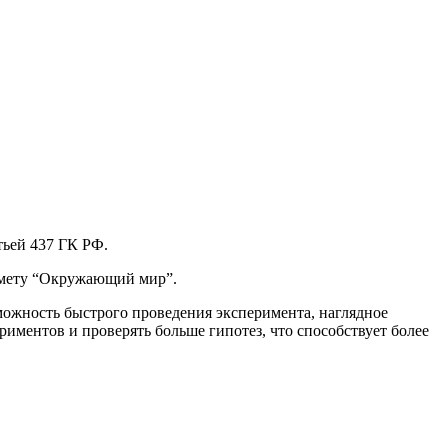
тьей 437 ГК РФ.
едмету “Окружающий мир”.
можность быстрого проведения эксперимента, наглядное
иментов и проверять больше гипотез, что способствует более