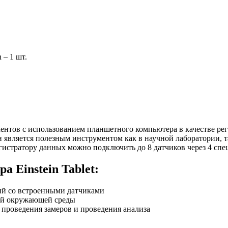
 – 1 шт.
ентов с использованием планшетного компьютера в качестве ре
является полезным инструментом как в научной лаборатории, та
гистратору данных можно подключить до 8 датчиков через 4 спе
 Einstein Tablet:
ий со встроенными датчиками
ний окружающей среды
 проведения замеров и проведения анализа