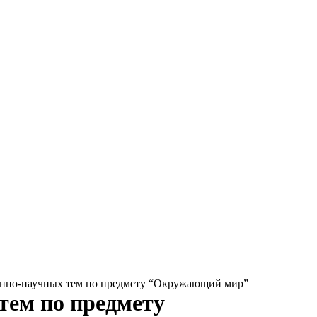
венно-научных тем по предмету “Окружающий мир”
тем по предмету