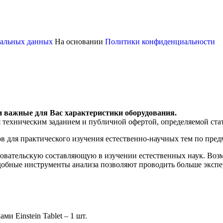
ональных данных
На основании
Политики конфиденциальности
и важные для Вас характеристики оборудования.
я техническим заданием и публичной офертой, определяемой ста
ов для практического изучения естественно-научных тем по пр
довательскую составляющую в изучении естественных наук. Воз
обные инструменты анализа позволяют проводить больше экспер
 Einstein Tablet – 1 шт.