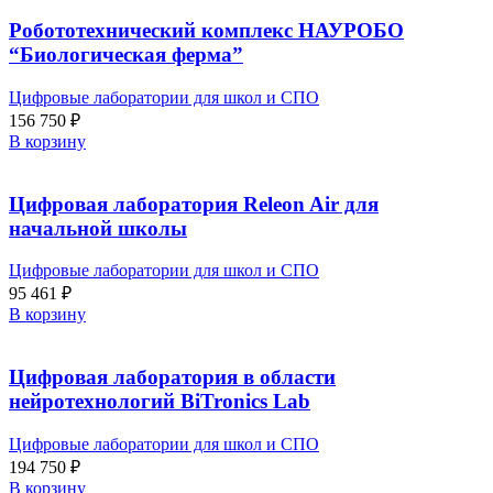
Робототехнический комплекс НАУРОБО
“Биологическая ферма”
Цифровые лаборатории для школ и СПО
156 750
₽
В корзину
Цифровая лаборатория Releon Air для
начальной школы
Цифровые лаборатории для школ и СПО
95 461
₽
В корзину
Цифровая лаборатория в области
нейротехнологий BiTronics Lab
Цифровые лаборатории для школ и СПО
194 750
₽
В корзину