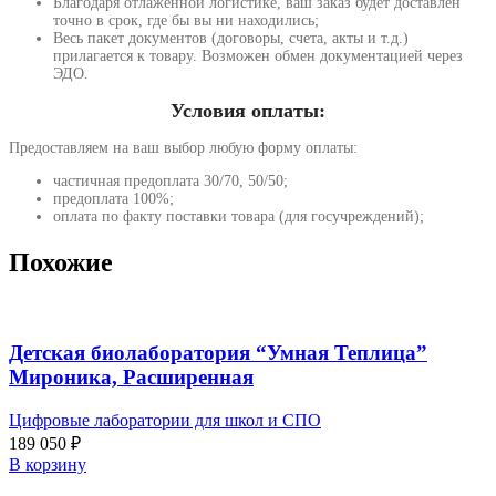
Благодаря отлаженной логистике, ваш заказ будет доставлен
точно в срок, где бы вы ни находились;
Весь пакет документов (договоры, счета, акты и т.д.)
прилагается к товару. Возможен обмен документацией через
ЭДО.
Условия оплаты:
Предоставляем на ваш выбор любую форму оплаты:
частичная предоплата 30/70, 50/50;
предоплата 100%;
оплата по факту поставки товара (для госучреждений);
Похожие
Детская биолаборатория “Умная Теплица”
Мироника, Расширенная
Цифровые лаборатории для школ и СПО
189 050
₽
В корзину