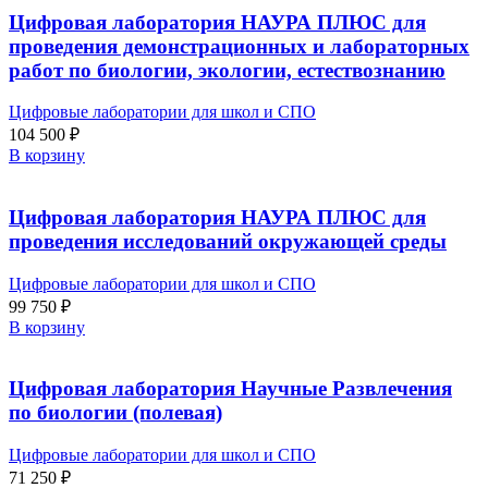
Цифровая лаборатория НАУРА ПЛЮС для
проведения демонстрационных и лабораторных
работ по биологии, экологии, естествознанию
Цифровые лаборатории для школ и СПО
104 500
₽
В корзину
Цифровая лаборатория НАУРА ПЛЮС для
проведения исследований окружающей среды
Цифровые лаборатории для школ и СПО
99 750
₽
В корзину
Цифровая лаборатория Научные Развлечения
по биологии (полевая)
Цифровые лаборатории для школ и СПО
71 250
₽