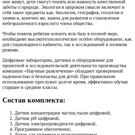
они живут, дети смогут понять всю важность качественной
заботы о природе. Экология в широком смыcле включает в
себя такие предметы как: биология, география, геология и
химия и, конечно же, важна для развития и становления
небезразличного взрослого члена общества.
Чтобы помочь ребятам освоить всю базу в полной мере,
необходимо высокотехнологическое особое оборудование, как
для стационарного кабинета, так и исследований в полевом
режиме.
Цифровые лаборатории, датчики и оборудование для
проектной и исследовательской деятельности производства
компании «Научные развлечения» обладают проверенной
надежностью и безопасны для детей. При правильном
использовании прослужат долгое время, эффективно обучая
старшие и средние классы.
Состав комплекта:
Датчик концентрации частиц пыли цифровой,
Датчик pH цифровой,
Датчик электропроводности цифровой,
Программное обеспечение,
Лоток для хранения и транспортировки.