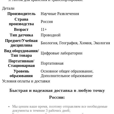
Детали
Производитель
Научные Развлечения
Страна
Россия
производства
Возраст
11+
Тип датчика
Проводной
Предмет/Учебная
Биология, География, Химия, Экология
дисциплина
Вид оборудования/
Цифровые лаборатории
Тип товара
Портативная/
Портативная
Стационарная
Уровень
Основное общее образование,
образования
Дополнительное образование
Условия оплаты и доставки
Быстрая и надежная доставка в любую точку
России:
Мы ценим ваше время, поэтому отправляем все необходимые
документы в течение 3 рабочих дней;