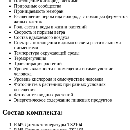
Поглощение кислорода лёгкими
Природные сообщества
Проницаемость мембран
Расщепление пероксида водорода с помощью ферментов
живых клеток
Роль света и воды в жизни растений
Скорость и порывы ветра
Состав вдыхаемого воздуха
Спектры поглощения видимого света растительными
пигментами
Температура окружающей среды
Терморегуляция
Транспирация растений
Уровень влажности в помещении и самочувствие
человека
Уровень кислорода и самочувствие человека
Фотосинтез в растениях при разных условиях
освещения
Фотосинтез водных растений
Энергетическое содержание пищевых продуктов
Состав комплекта:
RJ45 Датчик температуры TS2104
RJ45 Датчик давления газа TS2105