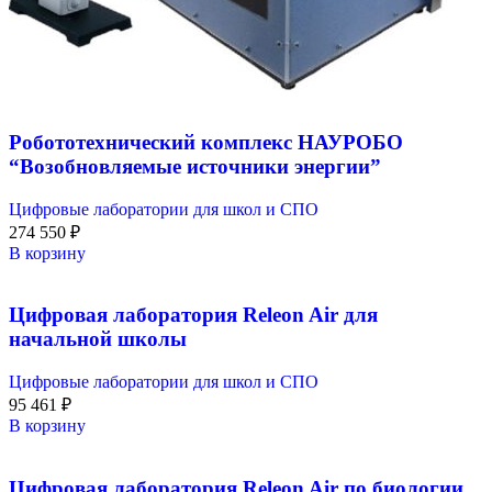
Робототехнический комплекс НАУРОБО
“Возобновляемые источники энергии”
Цифровые лаборатории для школ и СПО
274 550
₽
В корзину
Цифровая лаборатория Releon Air для
начальной школы
Цифровые лаборатории для школ и СПО
95 461
₽
В корзину
Цифровая лаборатория Releon Air по биологии