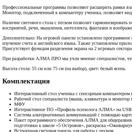
Профессиональные программы позволяют расширить рамки взаим
Монитор, подключенный к компьютеру ученика, позволяет виде
Наличие светового стола с песком позволит гармонизировать 
восприятий, речи, мышления, интеллекта, фантазии и воображ
Дополнительно: На игровой панели установлено программное о
изучение счета и английского языка. Также установлены прил
Присутствует функция разделения экрана на 2 игровых сектора
При разработки АЛМА ПРО мы учли мнение специалистов, что
Высота стола: 55 см или 75 см (на выбор), цвет: белый ясень.
Комплектация
Интерактивный стол ученика с сенсорным компьютером 
Рабочий стол специалиста (мышь, клавиатура и монитор
МФУ
Интерактивное ПО «Профиль психолога АЛМА» на USB
Система альтернативных коммуникаций с помощью карточ
Пакет программного обеспечения АЛМА для общеразвива
подготовки к школе «5 Островов», раскраска «Оживариу
Встроенная световая панель для работы с песком