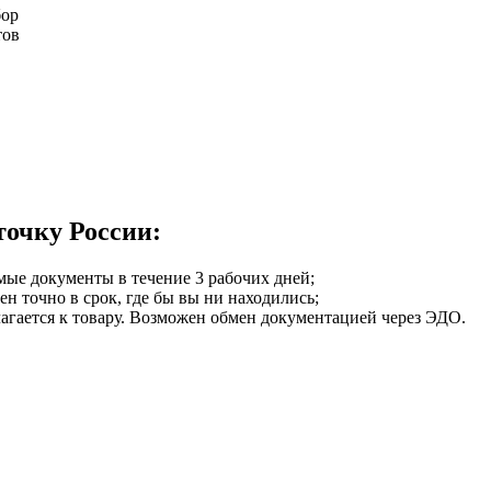
бор
тов
точку России:
мые документы в течение 3 рабочих дней;
ен точно в срок, где бы вы ни находились;
илагается к товару. Возможен обмен документацией через ЭДО.