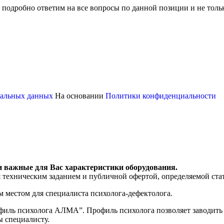
 подробно ответим на все вопросы по данной позиции и не толь
ональных данных
На основании
Политики конфиденциальности
и важные для Вас характеристики оборудования.
я техническим заданием и публичной офертой, определяемой ста
местом для специалиста психолога-дефектолога.
ль психолога АЛМА”. Профиль психолога позволяет заводить к
ы специалисту.