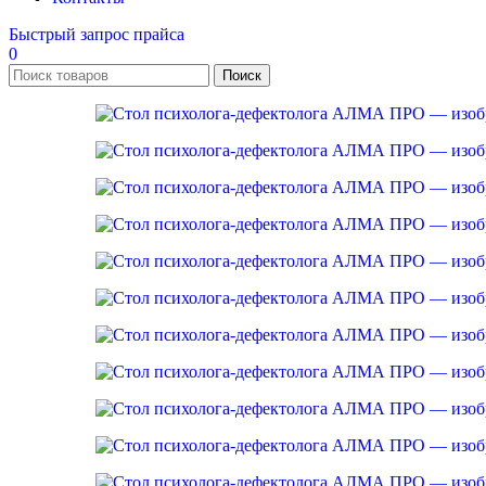
Быстрый запрос прайса
0
Поиск