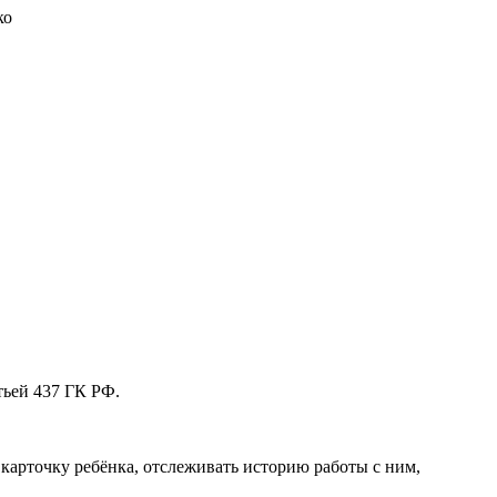
ко
тьей 437 ГК РФ.
арточку ребёнка, отслеживать историю работы с ним,