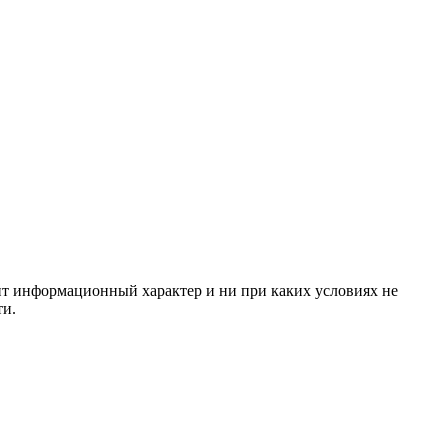
сит информационный характер и ни при каких условиях не
ти.