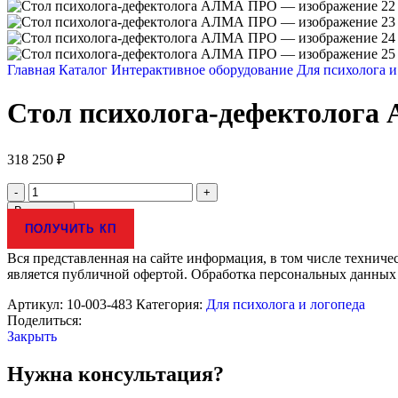
Главная
Каталог
Интерактивное оборудование
Для психолога 
Стол психолога-дефектолог
318 250
₽
Количество
товара
В корзину
Стол
ПОЛУЧИТЬ КП
психолога-
дефектолога
Вся представленная на сайте информация, в том числе техниче
АЛМА
является публичной офертой. Обработка персональных данных
ПРО
Артикул:
10-003-483
Категория:
Для психолога и логопеда
Поделиться:
Закрыть
Нужна консультация?