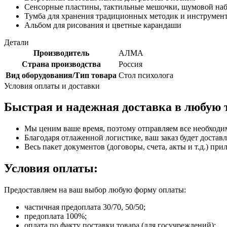
Сенсорные пластины, тактильные мешочки, шумовой на
Тумба для хранения традиционных методик и инструмен
Альбом для рисования и цветные карандаши
Детали
Производитель
АЛМА
Страна производства
Россия
Вид оборудования/Тип товара
Стол психолога
Условия оплаты и доставки
Быстрая и надежная доставка в любую 
Мы ценим ваше время, поэтому отправляем все необходи
Благодаря отлаженной логистике, ваш заказ будет доставл
Весь пакет документов (договоры, счета, акты и т.д.) пр
Условия оплаты:
Предоставляем на ваш выбор любую форму оплаты:
частичная предоплата 30/70, 50/50;
предоплата 100%;
оплата по факту поставки товара (для госучреждений);