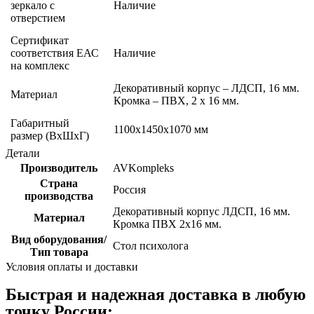
зеркало с
Наличие
отверстием
Сертификат
соответствия ЕАС
Наличие
на комплекс
Декоративный корпус – ЛДСП, 16 мм.
Материал
Кромка – ПВХ, 2 х 16 мм.
Габаритный
1100х1450х1070 мм
размер (ВхШхГ)
Детали
Производитель
AVKompleks
Страна
Россия
производства
Декоративный корпус ЛДСП, 16 мм.
Материал
Кромка ПВХ 2х16 мм.
Вид оборудования/
Стол психолога
Тип товара
Условия оплаты и доставки
Быстрая и надежная доставка в любую
точку России: