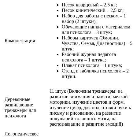
Песок кварцевый – 2,5 кг;
Песок кинетический – 2,5 кг;
Набор для работы с песком – 1
набор (2 штуки);
Обучающие папки с материалом
для психолога – 3 штук;
Наборы карточек (Эмоции,
Комплектация
Чувства, Семья, Диагностика) – 5
штук;
Рабочий журнал педагога-
психолога – 1 штука;
Плакат психолога – 1 штука;
Стенд и табличка психолога – 2
штуки.
11 штук (Включены тренажеры: на
развитие внимания и памяти, мелкой
Деревянные
моторики, изучение цветов и форм,
развивающие
изучение цифр, для подготовки руки к
тренажеры для
письму и рисованию, на развитие
психолога
полушарий головного мозга, на
распознавание и развитие эмоций)
Логопедическое