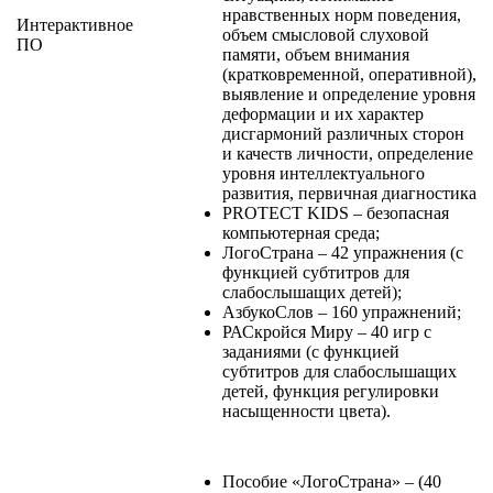
нравственных норм поведения,
Интерактивное
объем смысловой слуховой
ПО
памяти, объем внимания
(кратковременной, оперативной),
выявление и определение уровня
деформации и их характер
дисгармоний различных сторон
и качеств личности, определение
уровня интеллектуального
развития, первичная диагностика
PROTECT KIDS – безопасная
компьютерная среда;
ЛогоСтрана – 42 упражнения (с
функцией субтитров для
слабослышащих детей);
АзбукоСлов – 160 упражнений;
РАСкройся Миру – 40 игр с
заданиями (с функцией
субтитров для слабослышащих
детей, функция регулировки
насыщенности цвета).
Пособие «ЛогоСтрана» – (40