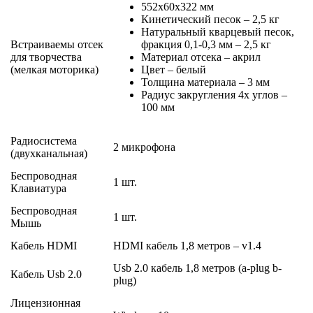
552х60х322 мм
Кинетический песок – 2,5 кг
Натуральный кварцевый песок,
Встраиваемы отсек
фракция 0,1-0,3 мм – 2,5 кг
для творчества
Материал отсека – акрил
(мелкая моторика)
Цвет – белый
Толщина материала – 3 мм
Радиус закругления 4х углов –
100 мм
Радиосистема
2 микрофона
(двухканальная)
Беспроводная
1 шт.
Клавиатура
Беспроводная
1 шт.
Мышь
Кабель HDMI
HDMI кабель 1,8 метров – v1.4
Usb 2.0 кабель 1,8 метров (a-plug b-
Кабель Usb 2.0
plug)
Лицензионная