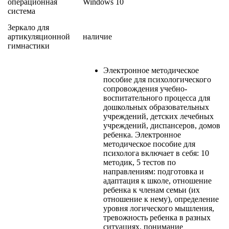
операционная
Windows 10
система
Зеркало для
артикуляционной
наличие
гимнастики
Электронное методическое
пособие для психологического
сопровождения учебно-
воспитательного процесса для
дошкольных образовательных
учреждений, детских лечебных
учреждений, диспансеров, домов
ребенка. Электронное
методическое пособие для
психолога включает в себя: 10
методик, 5 тестов по
направлениям: подготовка и
адаптация к школе, отношение
ребенка к членам семьи (их
отношение к нему), определение
уровня логического мышления,
тревожность ребенка в разных
ситуациях, понимание