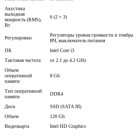
Акустика
выходная
6 (2 × 3)
мощность (RMS),
Вт
Регуляторы уровня громкости и тембра
Регулировки
ВЧ, выключатель питания
ПК
Intel Core i3
Тактовая частота
от 2.1 до 4.2 GHz
Объем
оперативной
8 Gb
памяти
Тип оперативной
DDR4
памяти
Диск
SSD (SATA III)
Объем
120 Gb
Видеокарта
Intel HD Graphics