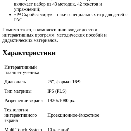
включает набор из 43 методик, 42 текстов и
упражнений;
«РАСкройся миру» – пакет специальных игр для детей с
РАС.
Помимо этого, в комплектацию входят десятки
интерактивных программ, методических пособий и
дидактических материалов.
Характеристики
Интерактивный
планшет ученика
Диагональ
25″, формат 16:9
Тип матрицы
IPS (PLS)
Разрешение экрана
1920х1080 px.
Технология
интерактивного
Проекционное-ёмкостное
экрана
Multi Touch System
10 касаний