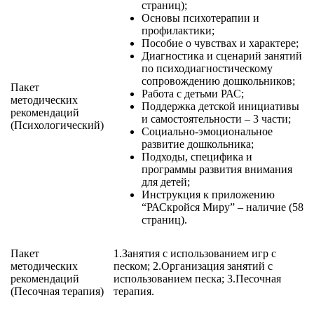
страниц);
Основы психотерапии и
профилактики;
Пособие о чувствах и характере;
Диагностика и сценарий занятий
по психодиагностическому
сопровождению дошкольников;
Пакет
Работа с детьми РАС;
методических
Поддержка детской инициативы
рекомендаций
и самостоятельности – 3 части;
(Психологический)
Социально-эмоциональное
развитие дошкольника;
Подходы, специфика и
программы развития внимания
для детей;
Инструкция к приложению
“РАСкройся Миру” – наличие (58
страниц).
Пакет
1.Занятия с использованием игр с
методических
песком; 2.Организация занятий с
рекомендаций
использованием песка; 3.Песочная
(Песочная терапия)
терапия.