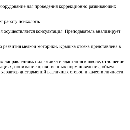
 оборудование для проведения коррекционно-развивающих
т работу психолога.
я осуществляется консультация. Преподаватель анализирует
о развития мелкой моторики. Крышка отсека представлена в
по направлениям: подготовка и адаптация к школе, отношение
туациях, понимание нравственных норм поведения, объем
 характер дисгармоний различных сторон и качеств личности,