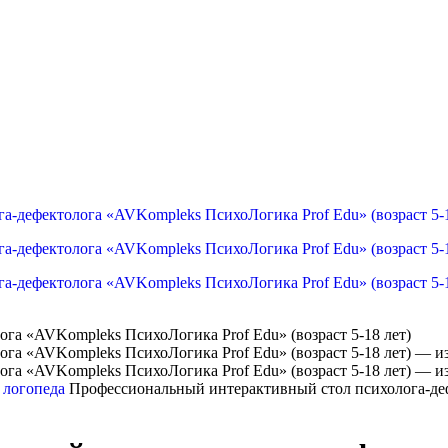
и логопеда
Профессиональный интерактивный стол психолога-деф