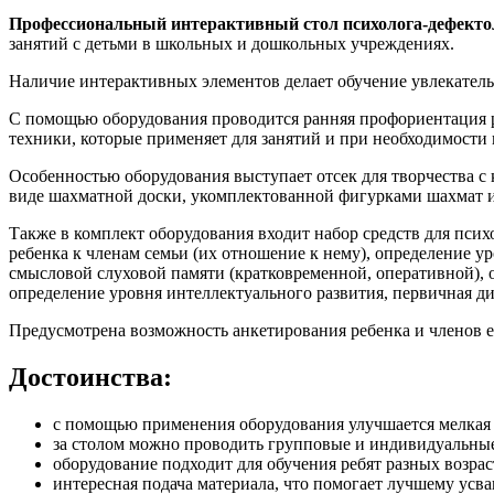
Профессиональный интерактивный стол психолога-дефекто
занятий с детьми в школьных и дошкольных учреждениях.
Наличие интерактивных элементов делает обучение увлекател
С помощью оборудования проводится ранняя профориентация ре
техники, которые применяет для занятий и при необходимости 
Особенностью оборудования выступает отсек для творчества с 
виде шахматной доски, укомплектованной фигурками шахмат 
Также в комплект оборудования входит набор средств для пси
ребенка к членам семьи (их отношение к нему), определение 
смысловой слуховой памяти (кратковременной, оперативной), 
определение уровня интеллектуального развития, первичная ди
Предусмотрена возможность анкетирования ребенка и членов е
Достоинства:
с помощью применения оборудования улучшается мелкая
за столом можно проводить групповые и индивидуальные 
оборудование подходит для обучения ребят разных возраст
интересная подача материала, что помогает лучшему ус