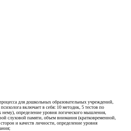
процесса для дошкольных образовательных учреждений,
сихолога включает в себя: 10 методик, 5 тестов по
к нему), определение уровня логического мышления,
вой слуховой памяти, объем внимания (кратковременной,
сторон и качеств личности, определение уровня
ания;