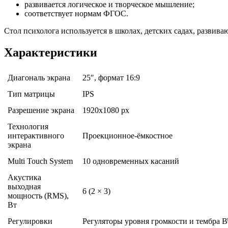
развивается логическое и творческое мышление;
соответствует нормам ФГОС.
Стол психолога используется в школах, детских садах, развив
Характеристики
Диагональ экрана
25″, формат 16:9
Тип матрицы
IPS
Разрешение экрана
1920х1080 px
Технология
интерактивного
Проекционное-ёмкостное
экрана
Multi Touch System
10 одновременных касаний
Акустика
выходная
6 (2 × 3)
мощность (RMS),
Вт
Регулировки
Регуляторы уровня громкости и тембра 