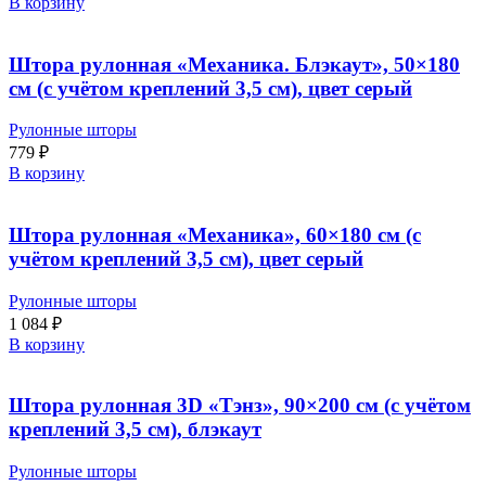
В корзину
Штора рулонная «Механика. Блэкаут», 50×180
см (с учётом креплений 3,5 см), цвет серый
Рулонные шторы
779
₽
В корзину
Штора рулонная «Механика», 60×180 см (с
учётом креплений 3,5 см), цвет серый
Рулонные шторы
1 084
₽
В корзину
Штора рулонная 3D «Тэнз», 90×200 см (с учётом
креплений 3,5 см), блэкаут
Рулонные шторы