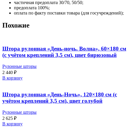
частичная предоплата 30/70, 50/50;
предоплата 100%;
оплата по факту поставки товара (для госучреждений);
Похожие
Штора рулонная «День-ночь. Волна», 60×180 см
(с учётом креплений 3,5 см), цвет бирюзовый
Рулонные шторы
2 440
₽
В корзину
Штора рулонная «День-Ночь», 120×180 см (с
учётом креплений 3,5 см), цвет голубой
Рулонные шторы
2 625
₽
В корзину