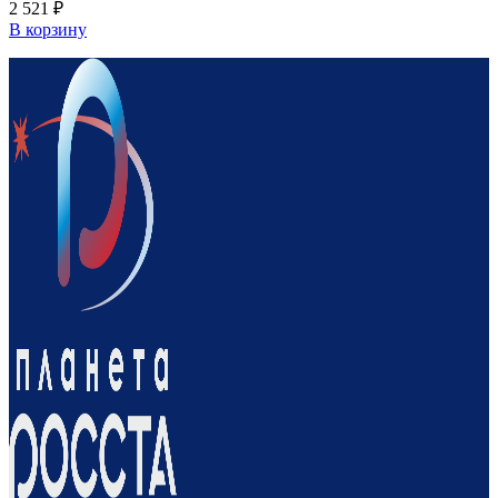
2 521
₽
В корзину