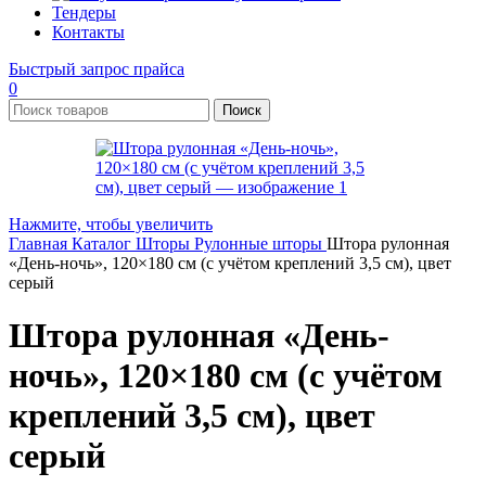
Тендеры
Контакты
Быстрый запрос прайса
0
Поиск
Нажмите, чтобы увеличить
Главная
Каталог
Шторы
Рулонные шторы
Штора рулонная
«День-ночь», 120×180 см (с учётом креплений 3,5 см), цвет
серый
Штора рулонная «День-
ночь», 120×180 см (с учётом
креплений 3,5 см), цвет
серый