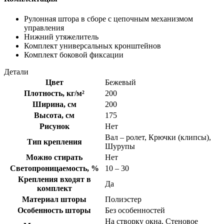
Рулонная штора в сборе с цепочным механизмом
управления
Нижний утяжелитель
Комплект универсальных кронштейнов
Комплект боковой фиксации
Детали
Цвет
Бежевый
Плотность, кг/м²
200
Ширина, см
200
Высота, см
175
Рисунок
Нет
Вал – ролет, Крючки (клипсы),
Тип крепления
Шурупы
Можно стирать
Нет
Светопроницаемость, %
10 – 30
Крепления входят в
Да
комплект
Материал шторы
Полиэстер
Особенность шторы
Без особенностей
На створку окна, Стеновое