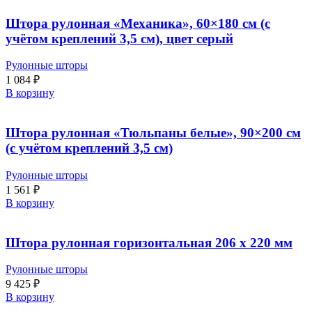
Штора рулонная «Механика», 60×180 см (с
учётом креплений 3,5 см), цвет серый
Рулонные шторы
1 084
₽
В корзину
Штора рулонная «Тюльпаны белые», 90×200 см
(с учётом креплений 3,5 см)
Рулонные шторы
1 561
₽
В корзину
Штора рулонная горизонтальная 206 x 220 мм
Рулонные шторы
9 425
₽
В корзину