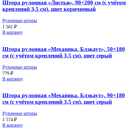
Штора рулонная «Листья», 90×200 см (с учётом
креплений 3,5 см), цвет коричневый
Рулонные шторы
1 561
₽
В корзину
Штора рулонная «Механика. Блэкаут», 50×180
см (с учётом креплений 3,5 см), цвет серый
Рулонные шторы
779
₽
В корзину
Штора рулонная «Механика. Блэкаут», 90×180
см (с учётом креплений 3,5 см), цвет серый
Рулонные шторы
1 574
₽
В корзину