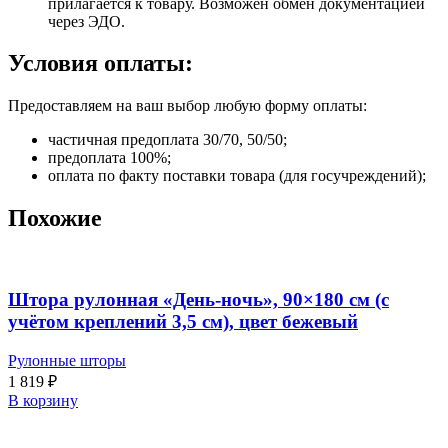
прилагается к товару. Возможен обмен документацией
через ЭДО.
Условия оплаты:
Предоставляем на ваш выбор любую форму оплаты:
частичная предоплата 30/70, 50/50;
предоплата 100%;
оплата по факту поставки товара (для госучреждений);
Похожие
Штора рулонная «День-ночь», 90×180 см (с
учётом креплений 3,5 см), цвет бежевый
Рулонные шторы
1 819
₽
В корзину