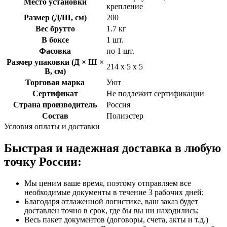
Место установки
крепление
Размер (Д/Ш, см)
200
Вес брутто
1.7 кг
В боксе
1 шт.
Фасовка
по 1 шт.
Размер упаковки (Д × Ш ×
214 х 5 х 5
В, см)
Торговая марка
Уют
Сертификат
Не подлежит сертификации
Страна производитель
Россия
Состав
Полиэстер
Условия оплаты и доставки
Быстрая и надежная доставка в любую
точку России:
Мы ценим ваше время, поэтому отправляем все
необходимые документы в течение 3 рабочих дней;
Благодаря отлаженной логистике, ваш заказ будет
доставлен точно в срок, где бы вы ни находились;
Весь пакет документов (договоры, счета, акты и т.д.)