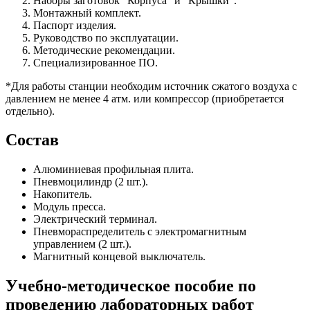
Наборы заготовок “Корпуса” и “Крышки”.
Монтажный комплект.
Паспорт изделия.
Руководство по эксплуатации.
Методические рекомендации.
Специализированное ПО.
*Для работы станции необходим источник сжатого воздуха с
давлением не менее 4 атм. или компрессор (приобретается
отдельно).
Состав
Алюминиевая профильная плита.
Пневмоцилиндр (2 шт.).
Накопитель.
Модуль пресса.
Электрический терминал.
Пневмораспределитель с электромагнитным
управлением (2 шт.).
Магнитный концевой выключатель.
Учебно-методическое пособие по
проведению лабораторных работ