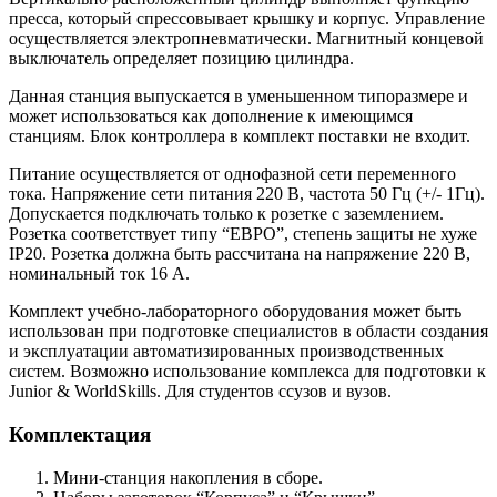
пресса, который спрессовывает крышку и корпус. Управление
осуществляется электропневматически. Магнитный концевой
выключатель определяет позицию цилиндра.
Данная станция выпускается в уменьшенном типоразмере и
может использоваться как дополнение к имеющимся
станциям. Блок контроллера в комплект поставки не входит.
Питание осуществляется от однофазной сети переменного
тока. Напряжение сети питания 220 В, частота 50 Гц (+/- 1Гц).
Допускается подключать только к розетке с заземлением.
Розетка соответствует типу “ЕВРО”, степень защиты не хуже
IP20. Розетка должна быть рассчитана на напряжение 220 В,
номинальный ток 16 А.
Комплект учебно-лабораторного оборудования может быть
использован при подготовке специалистов в области создания
и эксплуатации автоматизированных производственных
систем. Возможно использование комплекса для подготовки к
Junior & WorldSkills. Для студентов ссузов и вузов.
Комплектация
Мини-станция накопления в сборе.