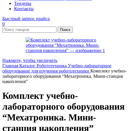
Тендеры
Контакты
Быстрый запрос прайса
0
Поиск
Нажмите, чтобы увеличить
Главная
Каталог
Робототехника
Учебно-лабораторное
оборудование для изучения робототехники
Комплект учебно-
лабораторного оборудования “Мехатроника. Мини-станция
накопления”
Комплект учебно-
лабораторного оборудования
“Мехатроника. Мини-
станция накопления”