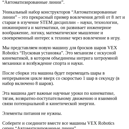
“Автоматизированные линии”.
Уникальный набор конструкторов “Автоматизированные
линии” – это прекрасный пример вовлечения детей от 8 лет и
старше в изучение STEM дисциплин – науки, технологии,
инжиниринга и математики, он развивает инженерное
воображение, логику, математическое мышление и
своевременный интерес к технике через вовлечение в игру.
Мы представляем новую машину для бросков шаров VEX
Robotics “Пусковая установка”. Это механизм с искусной
кинематикой, в котором объединены интрига хитроумной
механики и возбуждение спорта и науки.
После сборки эта машина будет перемещать шары в
непрерывном цикле вверх со скоростью 1 шар в секунду (в
набор включено 8 шаров).
Эта машина дает важные научные уроки по кинематике,
тягам, возвратно-поступательному движению и взаимной
связи потенциальной и кинетической энергии.
Элементы питания не нужны.
Соберите и соедините вместе все машины VEX Robotics
серии “Автоматизированные линии”.