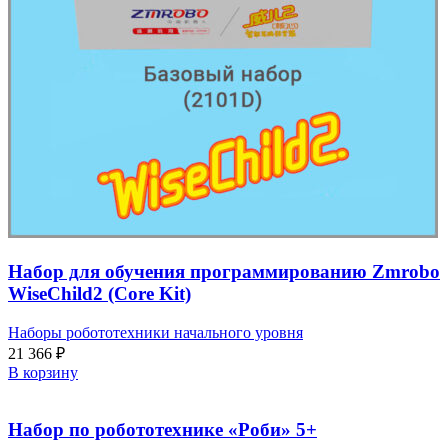
Набор для обучения программированию Zmrobo
WiseChild2 (Core Kit)
Наборы робототехники начального уровня
21 366
₽
В корзину
Набор по робототехнике «Роби» 5+