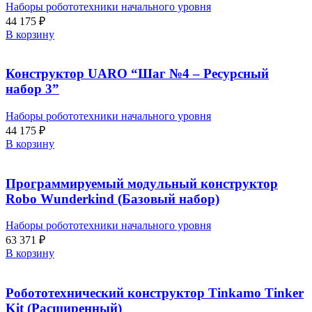
Наборы робототехники начального уровня
44 175
₽
В корзину
Конструктор UARO “Шаг №4 – Ресурсный
набор 3”
Наборы робототехники начального уровня
44 175
₽
В корзину
Программируемый модульный конструктор
Robo Wunderkind (Базовый набор)
Наборы робототехники начального уровня
63 371
₽
В корзину
Робототехнический конструктор Tinkamo Tinker
Kit (Расширенный)