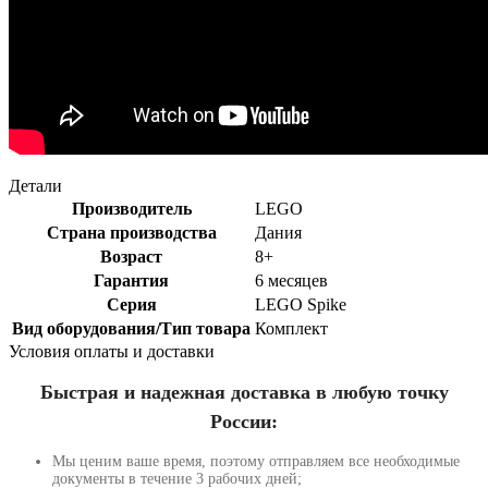
Детали
Производитель
LEGO
Страна производства
Дания
Возраст
8+
Гарантия
6 месяцев
Серия
LEGO Spike
Вид оборудования/Тип товара
Комплект
Условия оплаты и доставки
Быстрая и надежная доставка в любую точку
России:
Мы ценим ваше время, поэтому отправляем все необходимые
документы в течение 3 рабочих дней;