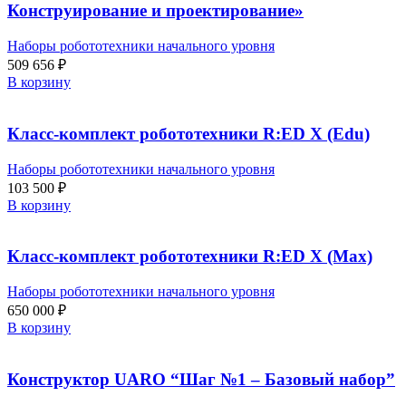
Конструирование и проектирование»
Наборы робототехники начального уровня
509 656
₽
В корзину
Класс-комплект робототехники R:ED X (Edu)
Наборы робототехники начального уровня
103 500
₽
В корзину
Класс-комплект робототехники R:ED X (Max)
Наборы робототехники начального уровня
650 000
₽
В корзину
Конструктор UARO “Шаг №1 – Базовый набор”