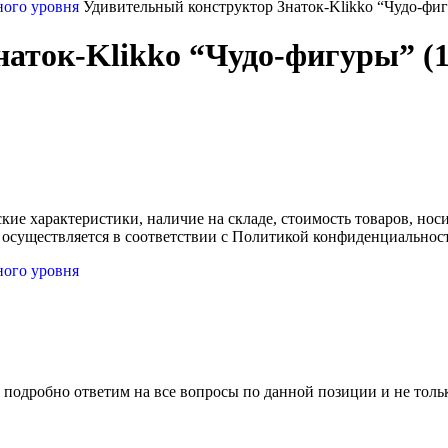
ного уровня
Удивительный конструктор Знаток-Klikko “Чудо-фиг
аток-Klikko “Чудо-фигуры” (1
ские характеристики, наличие на складе, стоимость товаров, но
 осуществляется в соответствии с Политикой конфиденциальнос
ного уровня
 подробно ответим на все вопросы по данной позиции и не толь