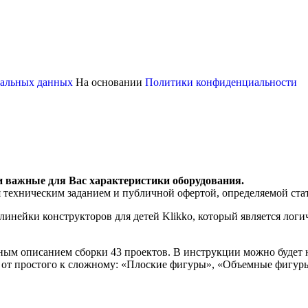
ональных данных
На основании
Политики конфиденциальности
и важные для Вас характеристики оборудования.
я техническим заданием и публичной офертой, определяемой ста
 линейки конструкторов для детей Klikko, который является ло
ым описанием сборки 43 проектов. В инструкции можно будет н
в, от простого к сложному: «Плоские фигуры», «Объемные фигу