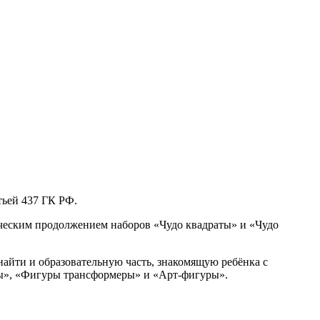
тьей 437 ГК РФ.
гическим продолжением наборов «Чудо квадраты» и «Чудо
айти и образовательную часть, знакомящую ребёнка с
ры», «Фигуры трансформеры» и «Арт-фигуры».