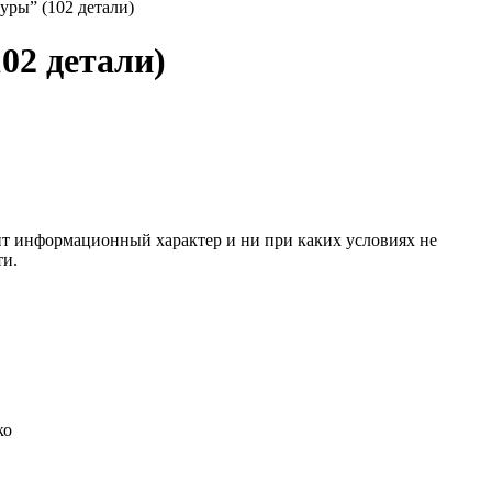
уры” (102 детали)
02 детали)
сит информационный характер и ни при каких условиях не
ти.
ко