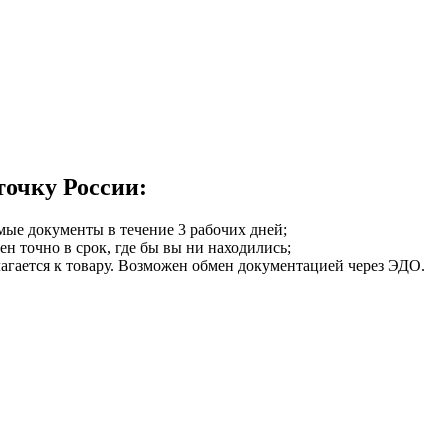
точку России:
мые документы в течение 3 рабочих дней;
ен точно в срок, где бы вы ни находились;
илагается к товару. Возможен обмен документацией через ЭДО.