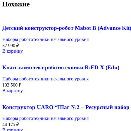
Похожие
Детский конструктор-робот Mabot B (Advance Kit
Наборы робототехники начального уровня
37 990
₽
В корзину
Класс-комплект робототехники R:ED X (Edu)
Наборы робототехники начального уровня
103 500
₽
В корзину
Конструктор UARO “Шаг №2 – Ресурсный набор 
Наборы робототехники начального уровня
44 175
₽
В корзину