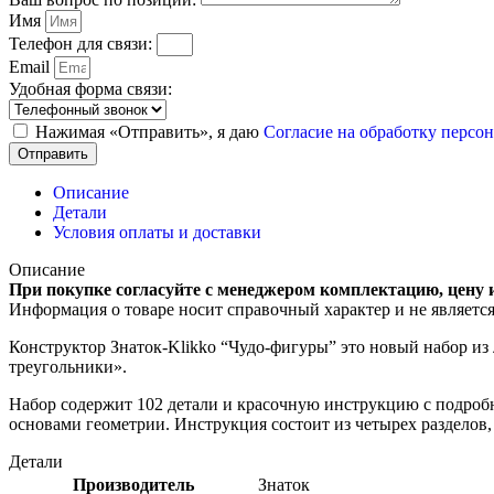
Имя
Телефон для связи:
Email
Удобная форма связи:
Нажимая «Отправить», я даю
Согласие на обработку перс
Отправить
Описание
Детали
Условия оплаты и доставки
Описание
При покупке согласуйте с менеджером комплектацию, цену 
Информация о товаре носит справочный характер и не являетс
Конструктор Знаток-Klikko “Чудо-фигуры” это новый набор из
треугольники».
Набор содержит 102 детали и красочную инструкцию с подробн
основами геометрии. Инструкция состоит из четырех раздело
Детали
Производитель
Знаток