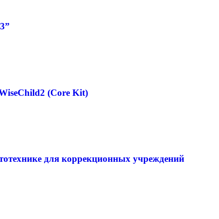
3”
seChild2 (Core Kit)
тотехнике для коррекционных учреждений