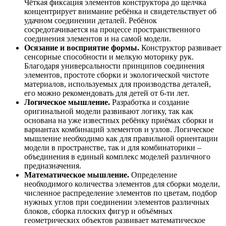
Чёткая фиксация элементов конструктора до щелчка
концентрирует внимание ребёнка и свидетельствует об
удачном соединении деталей. Ребёнок
сосредотачивается на процессе пространственного
соединения элементов и на самой модели.
Осязание и восприятие формы.
Конструктор развивает
сенсорные способности и мелкую моторику рук.
Благодаря универсальности принципов соединения
элементов, простоте сборки и экологической чистоте
материалов, используемых для производства деталей,
его можно рекомендовать для детей от 6-ти лет.
Логическое мышление.
Разработка и создание
оригинальной модели развивают логику, так как
основана на уже известных ребёнку приёмах сборки и
вариантах комбинаций элементов и узлов. Логическое
мышление необходимо как для правильной ориентации
модели в пространстве, так и для комбинаторики –
объединения в единый комплекс моделей различного
предназначения.
Математическое мышление.
Определение
необходимого количества элементов для сборки модели,
численное распределение элементов по цветам, подбор
нужных углов при соединении элементов различных
блоков, сборка плоских фигур и объёмных
геометрических объектов развивает математическое