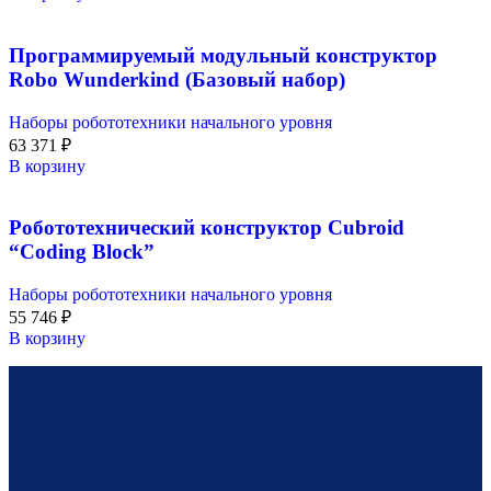
Программируемый модульный конструктор
Robo Wunderkind (Базовый набор)
Наборы робототехники начального уровня
63 371
₽
В корзину
Робототехнический конструктор Cubroid
“Coding Block”
Наборы робототехники начального уровня
55 746
₽
В корзину