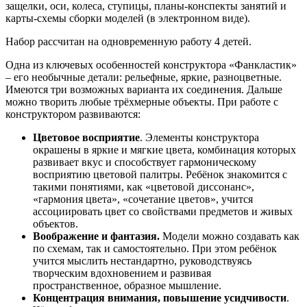
защелки, оси, колеса, ступицы, планы-конспекты занятий и
карты-схемы сборки моделей (в электронном виде).
Набор рассчитан на одновременную работу 4 детей.
Одна из ключевых особенностей конструктора «Фанкластик»
– его необычные детали: рельефные, яркие, разноцветные.
Имеются три возможных варианта их соединения. Дальше
можно творить любые трёхмерные объекты. При работе с
конструктором развиваются:
Цветовое восприятие
. Элементы конструктора
окрашены в яркие и мягкие цвета, комбинация которых
развивает вкус и способствует гармоническому
восприятию цветовой палитры. Ребёнок знакомится с
такими понятиями, как «цветовой диссонанс»,
«гармония цвета», «сочетание цветов», учится
ассоциировать цвет со свойствами предметов и живых
объектов.
Воображение и фантазия.
Модели можно создавать как
по схемам, так и самостоятельно. При этом ребёнок
учится мыслить нестандартно, руководствуясь
творческим вдохновением и развивая
пространственное, образное мышление.
Концентрация внимания, повышение усидчивости
.