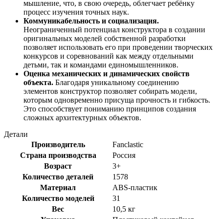
мышление, что, в свою очередь, облегчает ребёнку
процесс изучения точных наук.
Коммуникабельность и социализация.
Неограниченный потенциал конструктора в создании
оригинальных моделей собственной разработки
позволяет использовать его при проведении творческих
конкурсов и соревнований как между отдельными
детьми, так и командами единомышленников.
Оценка механических и динамических свойств
объекта.
Благодаря уникальному соединению
элементов конструктор позволяет собирать модели,
которым одновременно присуща прочность и гибкость.
Это способствует пониманию принципов создания
сложных архитектурных объектов.
Детали
Производитель
Fanclastic
Страна производства
Россия
Возраст
3+
Количество деталей
1578
Материал
ABS-пластик
Количество моделей
31
Вес
10,5 кг