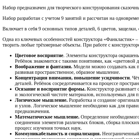
Набор предназначен для творческого конструирования сказочны
Набор разработан с учетом 9 занятий и рассчитан на одновреме
Включает в себя 9 основных типов деталей, 6 цветов, защелки,
Одна из ключевых особенностей конструктора «Фанкластик» –
творить любые трёхмерные объекты. При работе с конструктор
Цветовое восприятие
. Элементы конструктора окрашены
Ребёнок знакомится с такими понятиями, как «цветовой д
Воображение и фантазия.
Модели можно создавать как п
развивая пространственное, образное мышление.
Концентрация внимания, повышение усидчивости
. Чё
деталей. Ребёнок сосредотачивается на процессе простра
Осязание и восприятие формы.
Конструктор развивает 
и экологической чистоте материалов, используемых для пр
Логическое мышление.
Разработка и создание оригинал
и узлов. Логическое мышление необходимо как для прави
предназначения.
Математическое мышление.
Определение необходимого 
соединении элементов различных блоков, сборка плоских
процесс изучения точных наук.
Коммуникабельность и социализация.
Неограниченный п