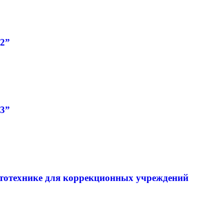
2”
3”
тотехнике для коррекционных учреждений