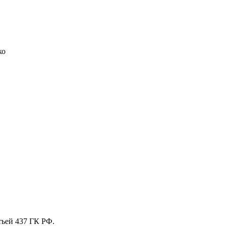
ко
тьей 437 ГК РФ.