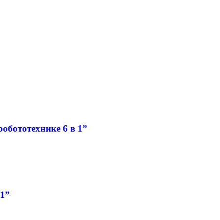
обототехнике 6 в 1”
1”