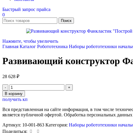
Быстрый запрос прайса
0
Поиск
Нажмите, чтобы увеличить
Главная
Каталог
Робототехника
Наборы робототехники началь
Развивающий конструктор Фа
28 628
₽
Количество
товара
В корзину
Развивающий
получить кп
конструктор
Фанкластик
Вся представленная на сайте информация, в том числе техниче
"Построй
является публичной офертой. Обработка персональных данных
свою
историю:
Артикул:
10-001-863
Категория:
Наборы робототехники началь
Сказки"
Поделиться: