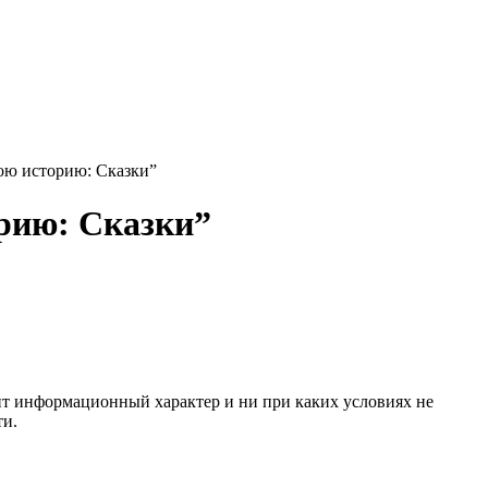
ою историю: Сказки”
рию: Сказки”
сит информационный характер и ни при каких условиях не
ти.