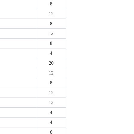
8
12
8
12
8
4
20
12
8
12
12
4
4
6