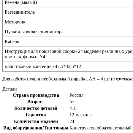
Ремень (малый)
Разъединитель
Моторчик
Пульт для включения мотора
Кабель
Инструкция для пошаговой сборки 24 моделей различных уро
цветная, формат А4
пластиковый контейнер 42,5*33,5*12
Для работы пульта необходимы батарейка АА – 4 шт (
в комплек
Детали
Страна производства
Россия
Возраст
5+
Количество деталей
418
Гарантия
12 месяцев
Количество моделей
24
Вид оборудования/Тип товара
Конструктор образовательный