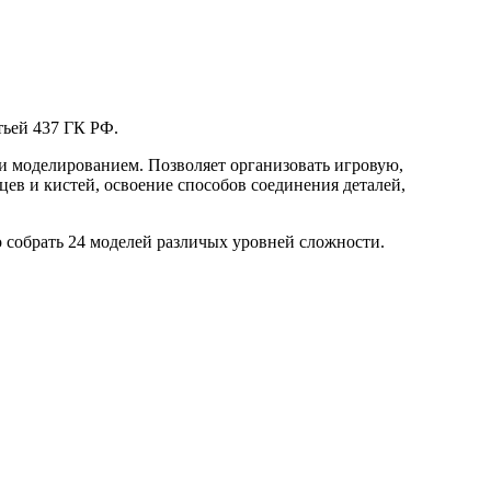
тьей 437 ГК РФ.
 моделированием. Позволяет организовать игровую,
ев и кистей, освоение способов соединения деталей,
о собрать 24 моделей различых уровней сложности.