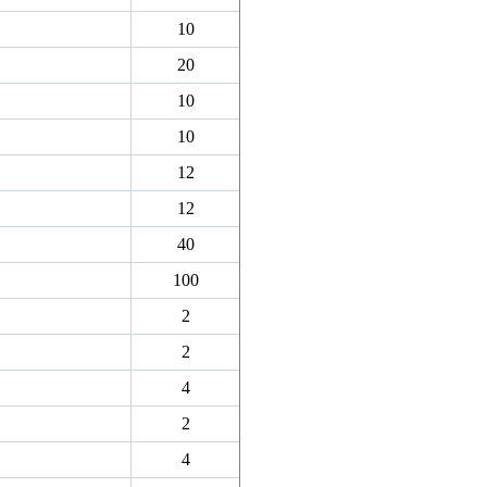
10
20
10
10
12
12
40
100
2
2
4
2
4