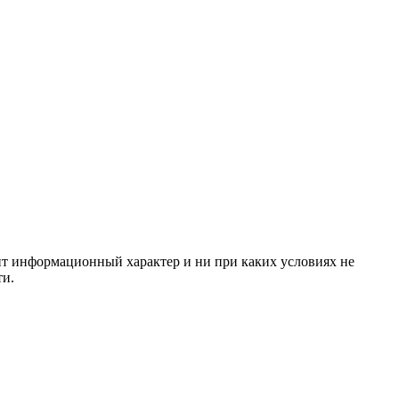
сит информационный характер и ни при каких условиях не
ти.