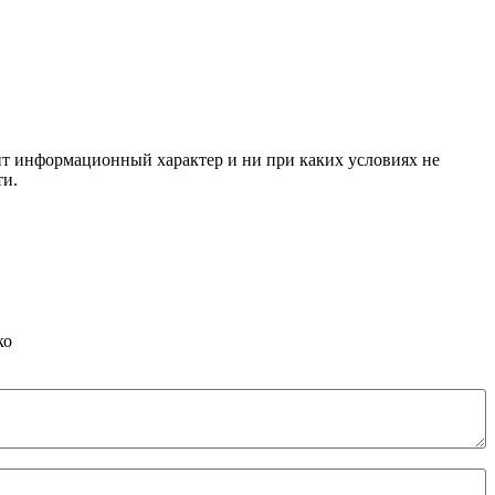
сит информационный характер и ни при каких условиях не
ти.
ко