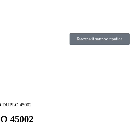
Быстрый запрос прайса
GO DUPLO 45002
O 45002