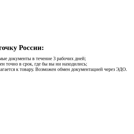
точку России:
мые документы в течение 3 рабочих дней;
ен точно в срок, где бы вы ни находились;
илагается к товару. Возможен обмен документацией через ЭДО.