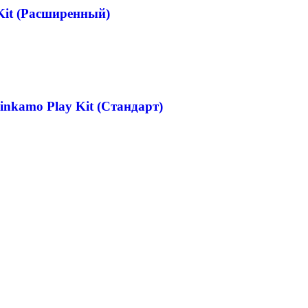
Kit (Расширенный)
nkamo Play Kit (Стандарт)