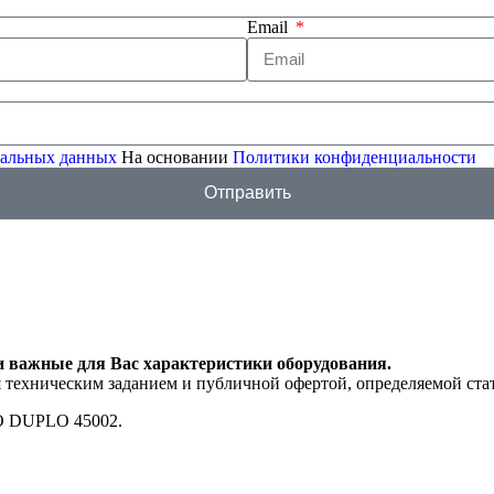
Email
ональных данных
На основании
Политики конфиденциальности
Отправить
и важные для Вас характеристики оборудования.
я техническим заданием и публичной офертой, определяемой ста
O DUPLO 45002.