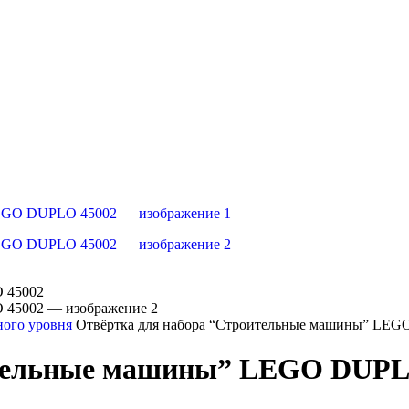
ного уровня
Отвёртка для набора “Строительные машины” LE
ительные машины” LEGO DUPL