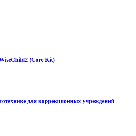
seChild2 (Core Kit)
тотехнике для коррекционных учреждений