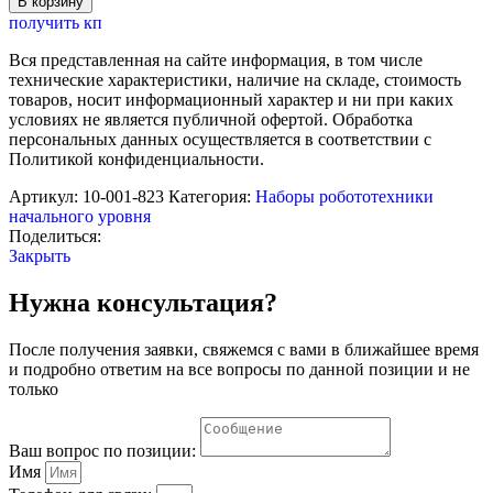
В корзину
Обучающий
получить кп
конструктор
Morphun
Вся представленная на сайте информация, в том числе
«3D
технические характеристики, наличие на складе, стоимость
Математика»,
товаров, носит информационный характер и ни при каких
двойной
условиях не является публичной офертой. Обработка
набор
персональных данных осуществляется в соответствии с
Политикой конфиденциальности.
Артикул:
10-001-823
Категория:
Наборы робототехники
начального уровня
Поделиться:
Закрыть
Нужна консультация?
После получения заявки, свяжемся с вами в ближайшее время
и подробно ответим на все вопросы по данной позиции и не
только
Ваш вопрос по позиции:
Имя