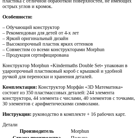
пластика с отличной обработкой поверхностей, не имеющих
острых углов и кромок.
Особенности:
– Обучающий конструктор
– Рекомендован для детей от 4-х лет
– Яркий оригинальный дизайн
– Высокопрочный пластик ярких оттенков
– Совместим со всеми конструкторами Morphun
– Продукция сертифицирована
Конструктор Morphun «Kindermaths Double Set» упакован в
ударопрочный пластиковый короб с крышкой и удобной
ручкой для переноски и хранения деталей.
Комплектация:
Конструктор Морфáн «3D Математика»
состоит из 350 пластмассовых деталей: 244 элемента
конструктора, 44 элемента с числами, 40 элементов с точками,
30 элементов с арифметическими символами.
Инструкция:
руководство в комплекте + 16 рабочих карт.
Детали
Производитель
Morphun
Страна производства
Польша