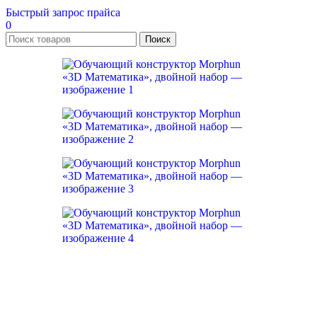
Быстрый запрос прайса
0
Поиск