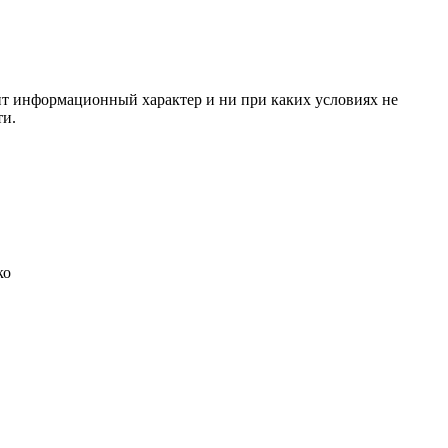
сит информационный характер и ни при каких условиях не
ти.
ко