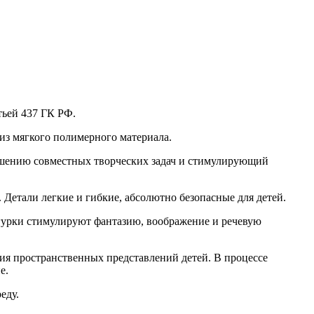
тьей 437 ГК РФ.
из мягкого полимерного материала.
ешению совместных творческих задач и стимулирующий
 Детали легкие и гибкие, абсолютно безопасные для детей.
гурки стимулируют фантазию, воображение и речевую
ия пространственных представлений детей. В процессе
е.
еду.