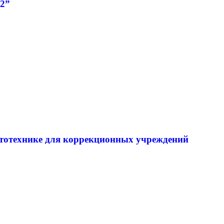
2”
тотехнике для коррекционных учреждений