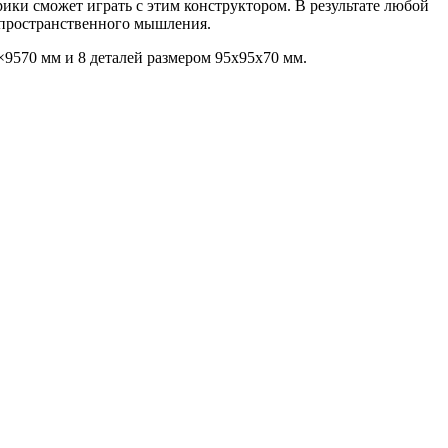
рики сможет играть с этим конструктором. В результате любой
 пространственного мышления.
×9570 мм и 8 деталей размером 95x95x70 мм.