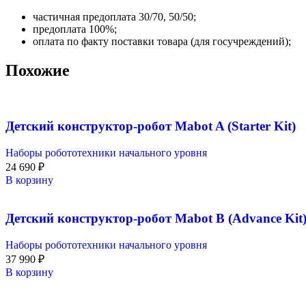
частичная предоплата 30/70, 50/50;
предоплата 100%;
оплата по факту поставки товара (для госучреждений);
Похожие
Детский конструктор-робот Mabot A (Starter Kit)
Наборы робототехники начального уровня
24 690
₽
В корзину
Детский конструктор-робот Mabot B (Advance Kit
Наборы робототехники начального уровня
37 990
₽
В корзину