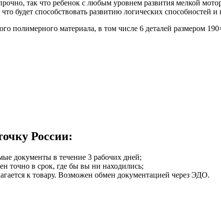
 прочно, так что ребенок с любым уровнем развития мелкой мото
что будет способствовать развитию логических способностей и
го полимерного материала, в том числе 6 деталей размером 190
точку России:
мые документы в течение 3 рабочих дней;
ен точно в срок, где бы вы ни находились;
илагается к товару. Возможен обмен документацией через ЭДО.