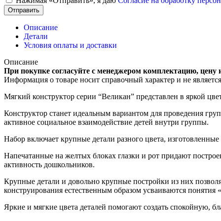
Нажимая «Отправить», я даю
Согласие на обработку перс
Отправить
Описание
Детали
Условия оплаты и доставки
Описание
При покупке согласуйте с менеджером комплектацию, цену 
Информация о товаре носит справочный характер и не являетс
Мягкий конструктор серии “Великан” представлен в яркой цвет
Конструктор станет идеальным вариантом для проведения гр
активное социальное взаимодействие детей внутри группы.
Набор включает крупные детали разного цвета, изготовленные 
Напечатанные на желтых блоках глазки и рот придают постр
активность дошкольников.
Крупные детали и довольно крупные постройки из них позволя
конструирования естественным образом усваиваются понятия «в
Яркие и мягкие цвета деталей помогают создать спокойную, б