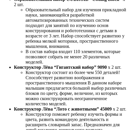
2 шт.
Образовательный набор для изучения прикладной
науки, занимающейся разработкой
автоматизированных технических систем
подходит для занятий по изучению основ
конструирования и робототехники с детьми в
возрасте от 3 лет. Набор способствует развитию у
ребенка мелкой моторики, пространственного
мышления, внимания.
В состав набора входит 110 элементов, которые
позволяют собрать не менее 20 различных
моделей.
Конструктор Лёва “Гигантский набор” 9090
x 2 шт.
Конструктор состоит из более чем 550 деталей!
Способствует развитию воображения и
пространственного мышления В данном наборе
малышам предлагается большой выбор различных
блоков по цвету, форме, величине, из которых
можно сконструировать неограниченное
количество моделей.
Конструктор Лёва “Лото с животными” 45009
x 2 шт.
Конструктор поможет ребенку изучить формы и
цвета, развить командную деятельность и
расширить словарный запас. Предназначен для
детей младшего дошкольного возраста.