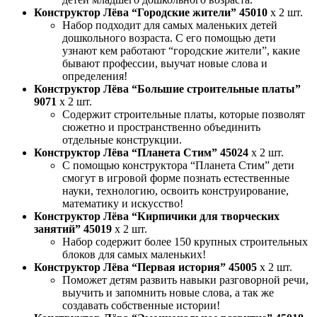
Конструктор Лёва “Городские жители” 45010
x 2 шт.
Набор подходит для самых маленьких детей
дошкольного возраста. С его помощью дети
узнают кем работают “городские жители”, какие
бывают профессии, выучат новые слова и
определения!
Конструктор Лёва “Большие строительные платы”
9071
x 2 шт.
Содержит строительные платы, которые позволят
сюжетно и пространственно объединить
отдельные конструкции.
Конструктор Лёва “Планета Стим” 45024
x 2 шт.
С помощью конструктора “Планета Стим” дети
смогут в игровой форме познать естественные
науки, технологию, освоить конструирование,
математику и искусство!
Конструктор Лёва “Кирпичики для творческих
занятий” 45019
x 2 шт.
Набор содержит более 150 крупных строительных
блоков для самых маленьких!
Конструктор Лёва “Первая история” 45005
x 2 шт.
Поможет детям развить навыки разговорной речи,
выучить и запомнить новые слова, а так же
создавать собственные истории!