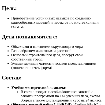
Цель:
Приобретение устойчивых навыков по созданию
разнообразных моделей и проектов по инструкциям и
схемам.
Дети познакомятся c:
Объектами и явлениями окружающего мира
Разнообразием животных и растений
Основами строительного дела, соберут свой
собственный город
Элементарными математическими представлениями
(количество, счет, форма)
Состав:
Учебно-методический комплекс
В состав входит: пособие/конспект занятий с
рабочей программой на 144 учебных часа, схемы
сборки а также дистанционный курс на 24 ак.часа.
Образовательный набор CUBROID “Coding Block”
x