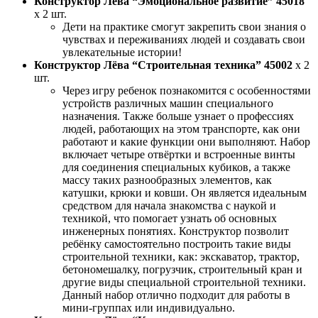
Конструктор Лёва “Эмоциональное развитие” 45018
x 2 шт.
Дети на практике смогут закрепить свои знания о
чувствах и переживаниях людей и создавать свои
увлекательные истории!
Конструктор Лёва “Строительная техника” 45002
x 2
шт.
Через игру ребенок познакомится с особенностями
устройств различных машин специального
назначения. Также больше узнает о профессиях
людей, работающих на этом транспорте, как они
работают и какие функции они выполняют. Набор
включает четыре отвёртки и встроенные винты
для соединения специальных кубиков, а также
массу таких разнообразных элементов, как
катушки, крюки и ковши. Он является идеальным
средством для начала знакомства с наукой и
техникой, что помогает узнать об основных
инженерных понятиях. Конструктор позволит
ребёнку самостоятельно построить такие виды
строительной техники, как: экскаватор, трактор,
бетономешалку, погрузчик, строительный кран и
другие виды специальной строительной техники.
Данный набор отлично подходит для работы в
мини-группах или индивидуально.