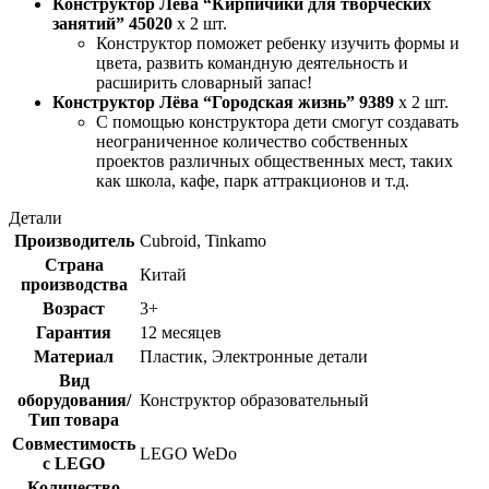
Конструктор Лёва “Кирпичики для творческих
занятий” 45020
x 2 шт.
Конструктор поможет ребенку изучить формы и
цвета, развить командную деятельность и
расширить словарный запас!
Конструктор Лёва “Городская жизнь” 9389
x 2 шт.
С помощью конструктора дети смогут создавать
неограниченное количество собственных
проектов различных общественных мест, таких
как школа, кафе, парк аттракционов и т.д.
Детали
Производитель
Cubroid, Tinkamo
Страна
Китай
производства
Возраст
3+
Гарантия
12 месяцев
Материал
Пластик, Электронные детали
Вид
оборудования/
Конструктор образовательный
Тип товара
Совместимость
LEGO WeDo
с LEGO
Количество