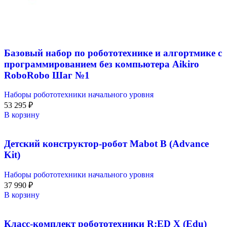
Базовый набор по робототехнике и алгортмике с
программированием без компьютера Aikiro
RoboRobo Шаг №1
Наборы робототехники начального уровня
53 295
₽
В корзину
Детский конструктор-робот Mabot B (Advance
Kit)
Наборы робототехники начального уровня
37 990
₽
В корзину
Класс-комплект робототехники R:ED X (Edu)