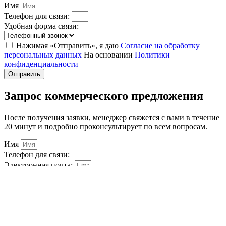
Имя
Телефон для связи:
Удобная форма связи:
Нажимая «Отправить», я даю
Согласие на обработку
персональных данных
На основании
Политики
конфиденциальности
Отправить
Запрос коммерческого предложения
После получения заявки, менеджер свяжется с вами в течение
20 минут и подробно проконсультирует по всем вопросам.
Имя
Телефон для связи:
Электронная почта:
Нажимая «Отправить», я даю
Согласие на обработку
персональных данных
На основании
Политики
конфиденциальности
Отправить
Спасибо за заявку!