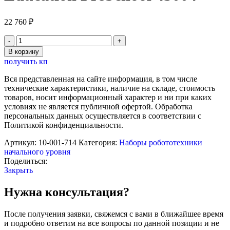
22 760
₽
Количество
товара
В корзину
Конструктор
получить кп
"Cafe+"
LEGO
Вся представленная на сайте информация, в том числе
Education
технические характеристики, наличие на складе, стоимость
PreSchool
товаров, носит информационный характер и ни при каких
45004
условиях не является публичной офертой. Обработка
персональных данных осуществляется в соответствии с
Политикой конфиденциальности.
Артикул:
10-001-714
Категория:
Наборы робототехники
начального уровня
Поделиться:
Закрыть
Нужна консультация?
После получения заявки, свяжемся с вами в ближайшее время
и подробно ответим на все вопросы по данной позиции и не