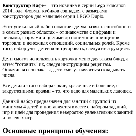
Конструктор Кафе+
– это новинка в серии Lego Education
2014 года. Формат кубиков совпадает с размерами
конструкторов для малышей серии LEGO Duplo.
Этот уникальный набор помогает детям развить способности
в самых разных областях – от знакомства с цифрами и
числами, формами и цветами до понимания принципов
торговли и денежных отношений, социальных ролей. Кроме
того, набор учит детей конструировать, следуя инструкциям.
Дети смогут использовать карточки меню для заказа блюд, а
затем “готовить” их, следуя инструкциям-рецептам.
Оплачивая свои заказы, дети смогут научиться складывать
числа.
Все детали этого набора яркие, красочные и большие, с
закругленными краями – то, что надо для маленьких ладошек.
Данный набор предназначен для занятий с группой из
минимум 4 детей и поставляется вместе с набором заданий,
игр и идей для проведения невероятно увлекательных занятий
и ролевых игр.
Основные принципы обучения: