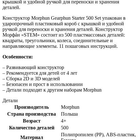
крышкой и удобной ручкой для переноски и хранения
деталей.
Конструктор Morphun Gearphun Starter 500 Set упакован в
ударопрочный пластиковый короб с крышкой и удобной
ручкой для переноски и хранения деталей. Конструктор
Морфáн «STEM» состоит из 500 пластмассовых деталей:
квадраты, треугольники, колеса, соединительные и
направляющие элементы. 11 пошаговых инструкций.
Особенности:
– Развивающий конструктор
– Рекомендуется для детей от 4 лет
– Сборка 2D и 3D моделей
– Безопасен и прост в использовании
– Детали подходят к другим наборам Morphun
Детали
Производитель
Morphun
Страна производства
Польша
Возраст
4+
Количество деталей
500
Полипропилен (PP), ABS-пластик,
Материал