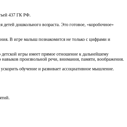
тьей 437 ГК РФ.
я детей дошкольного возраста. Это готовое, «коробочное»
ния. В игре малыш познакомится не только с цифрами и
во детской игры имеет прямое отношение к дальнейшему
ю навыков произвольной речи, внимания, памяти, воображения.
ускорить обучение и развивает ассоциативное мышление.
ятий.