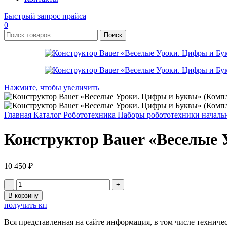
Быстрый запрос прайса
0
Поиск
Нажмите, чтобы увеличить
Главная
Каталог
Робототехника
Наборы робототехники началь
Конструктор Bauer «Веселые 
10 450
₽
Количество
товара
В корзину
Конструктор
получить кп
Bauer
«Веселые
Вся представленная на сайте информация, в том числе техниче