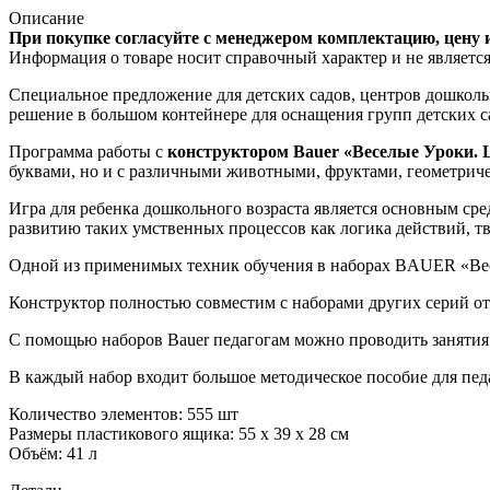
Описание
При покупке согласуйте с менеджером комплектацию, цену 
Информация о товаре носит справочный характер и не являетс
Специальное предложение для детских садов, центров дошкольн
решение в большом контейнере для оснащения групп детских са
Программа работы с
конструктором Bauer «Веселые Уроки.
буквами, но и с различными животными, фруктами, геометрич
Игра для ребенка дошкольного возраста является основным ср
развитию таких умственных процессов как логика действий, т
Одной из применимых техник обучения в наборах BAUER «Весе
Конструктор полностью совместим с наборами других серий 
С помощью наборов Bauer педагогам можно проводить занятия
В каждый набор входит большое методическое пособие для педа
Количество элементов: 555 шт
Размеры пластикового ящика: 55 х 39 х 28 см
Объём: 41 л