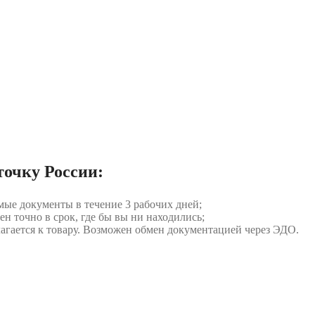
точку России:
мые документы в течение 3 рабочих дней;
ен точно в срок, где бы вы ни находились;
илагается к товару. Возможен обмен документацией через ЭДО.