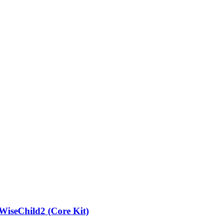
seChild2 (Core Kit)