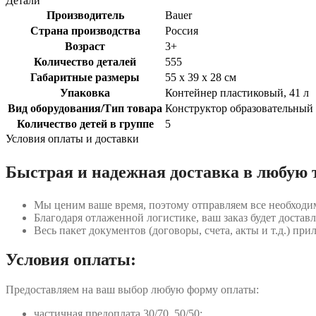
Детали
Производитель
Bauer
Страна производства
Россия
Возраст
3+
Количество деталей
555
Габаритные размеры
55 x 39 x 28 см
Упаковка
Контейнер пластиковый, 41 л
Вид оборудования/Тип товара
Конструктор образовательный
Количество детей в группе
5
Условия оплаты и доставки
Быстрая и надежная доставка в любую 
Мы ценим ваше время, поэтому отправляем все необходи
Благодаря отлаженной логистике, ваш заказ будет доставл
Весь пакет документов (договоры, счета, акты и т.д.) пр
Условия оплаты:
Предоставляем на ваш выбор любую форму оплаты:
частичная предоплата 30/70, 50/50;