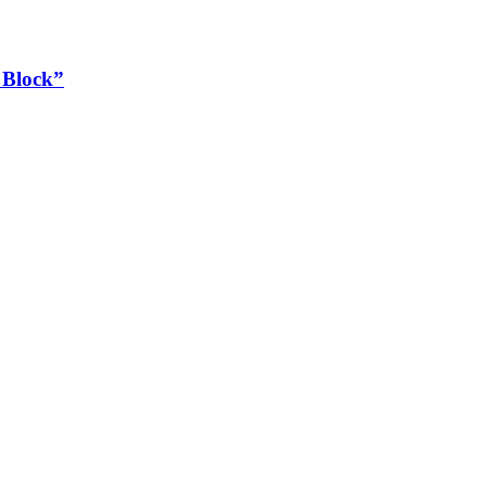
 Block”