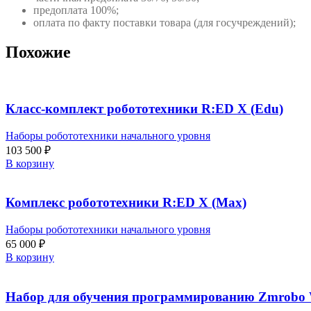
предоплата 100%;
оплата по факту поставки товара (для госучреждений);
Похожие
Класс-комплект робототехники R:ED X (Edu)
Наборы робототехники начального уровня
103 500
₽
В корзину
Комплекс робототехники R:ED X (Max)
Наборы робототехники начального уровня
65 000
₽
В корзину
Набор для обучения программированию Zmrobo Wi