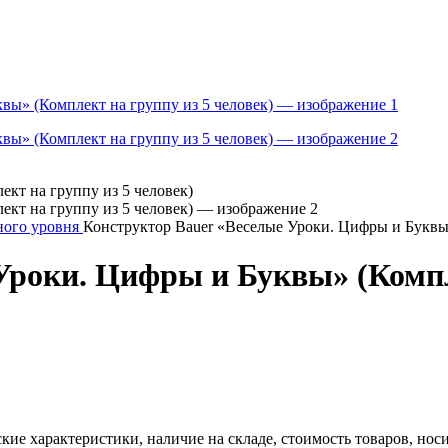
ного уровня
Конструктор Bauer «Веселые Уроки. Цифры и Буквы»
Уроки. Цифры и Буквы» (Компле
ские характеристики, наличие на складе, стоимость товаров, но