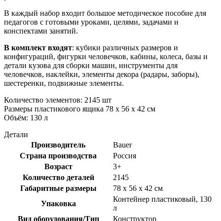
В каждый набор входит большое методическое пособие для
педагогов с готовыми уроками, целями, задачами и
конспектами занятий.
В комплект входят
: кубики различных размеров и
конфигураций, фигурки человечков, кабины, колеса, базы и
детали кузова для сборки машин, инструменты для
человечков, наклейки, элементы декора (радары, заборы),
шестеренки, подвижные элементы.
Количество элементов: 2145 шт
Размеры пластикового ящика 78 х 56 х 42 см
Объём: 130 л
Детали
Производитель
Bauer
Страна производства
Россия
Возраст
3+
Количество деталей
2145
Габаритные размеры
78 x 56 x 42 см
Контейнер пластиковый, 130
Упаковка
л
Вид оборудования/Тип
Конструктор