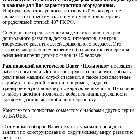
и важные для Вас характеристики оборудования.
Информация о товаре носит справочный характер и не
является техническим заданием и публичной офертой,
определяемой статьей 437 ГК РФ.
Специальное предложение для детских садов, центров
дошкольного развития, детских интернатов, центров
творческого развития детей дошкольного возраста. Это
готовое, «коробочное» решение в большом контейнере для
оснащения групп детских садов из 15 человек.
Развивающий конструктор Bauer «Пожарные»
посвящен
работе спасателей. Детали конструктора позволяют собрать
различные машины служб спасения, а также всевозможные
атрибуты пожарной станции, например, гидрант,
тренировочную площадку, пожарную вышку и т.д. Входящие
в набор наклейки позволяют добавить индивидуальности
каждому зданию, автомобилю и персонажу.
Конструктор полностью совместим с наборами других серий
от BAUER.
С помощью наборов Bauer педагогам можно проводить
занятия по конструированию, окружающему миру, развитию
речи, т.п.