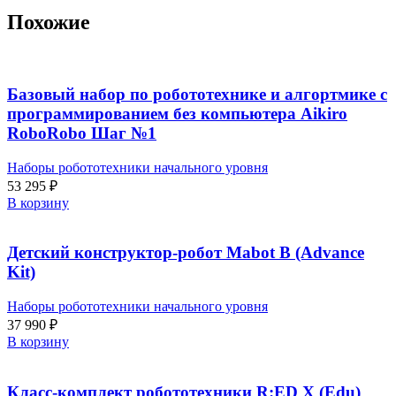
Похожие
Базовый набор по робототехнике и алгортмике с
программированием без компьютера Aikiro
RoboRobo Шаг №1
Наборы робототехники начального уровня
53 295
₽
В корзину
Детский конструктор-робот Mabot B (Advance
Kit)
Наборы робототехники начального уровня
37 990
₽
В корзину
Класс-комплект робототехники R:ED X (Edu)