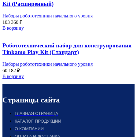
Kit (Расширенный)
Наборы робототехники начального уровня
103 360
₽
В корзину
Робототехнический набор для конструирования
Tinkamo Play Kit (Стандарт)
Наборы робототехники начального уровня
60 182
₽
В корзину
Страницы сайта
ГЛАВНАЯ СТРАНИЦА
КАТАЛОГ ПРОДУКЦИИ
О КОМПАНИИ
ОПЛАТА И ДОСТАВКА