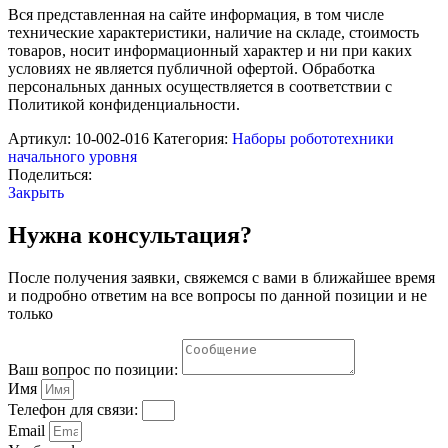
«Классический»
Вся представленная на сайте информация, в том числе
(Комплект
технические характеристики, наличие на складе, стоимость
на
товаров, носит информационный характер и ни при каких
группу
условиях не является публичной офертой. Обработка
из
персональных данных осуществляется в соответствии с
8
Политикой конфиденциальности.
человек)
Артикул:
10-002-016
Категория:
Наборы робототехники
начального уровня
Поделиться:
Закрыть
Нужна консультация?
После получения заявки, свяжемся с вами в ближайшее время
и подробно ответим на все вопросы по данной позиции и не
только
Ваш вопрос по позиции:
Имя
Телефон для связи:
Email