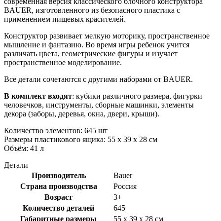
современная версия классического блочного конструктора
BAUER, изготовленного из безопасного пластика с
применением пищевых красителей.
Конструктор развивает мелкую моторику, пространственное
мышление и фантазию. Во время игры ребенок учится
различать цвета, геометрические фигуры и изучает
пространственное моделирование.
Все детали сочетаются с другими наборами от BAUER.
В комплект входят
: кубики различного размера, фигурки
человечков, инструменты, сборные машинки, элементы
декора (заборы, деревья, окна, двери, крыши).
Количество элементов: 645 шт
Размеры пластикового ящика: 55 х 39 х 28 см
Объём: 41 л
Детали
Производитель
Bauer
Страна производства
Россия
Возраст
3+
Количество деталей
645
Габаритные размеры
55 x 39 x 28 см