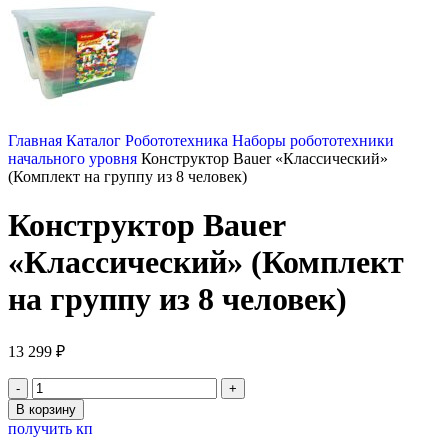
Главная
Каталог
Робототехника
Наборы робототехники
начального уровня
Конструктор Bauer «Классический»
(Комплект на группу из 8 человек)
Конструктор Bauer
«Классический» (Комплект
на группу из 8 человек)
13 299
₽
Количество
товара
В корзину
Конструктор
получить кп
Bauer