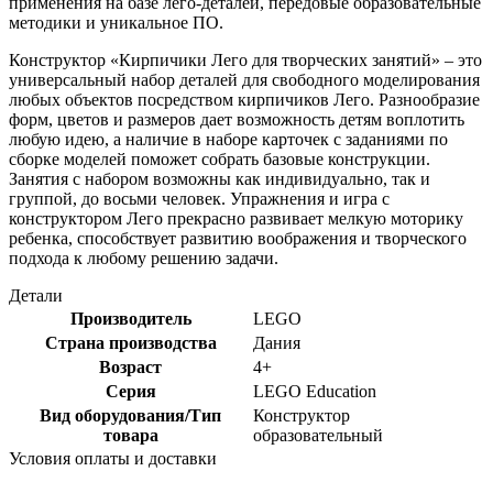
применения на базе лего-деталей, передовые образовательные
методики и уникальное ПО.
Конструктор «Кирпичики Лего для творческих занятий» – это
универсальный набор деталей для свободного моделирования
любых объектов посредством кирпичиков Лего. Разнообразие
форм, цветов и размеров дает возможность детям воплотить
любую идею, а наличие в наборе карточек с заданиями по
сборке моделей поможет собрать базовые конструкции.
Занятия с набором возможны как индивидуально, так и
группой, до восьми человек. Упражнения и игра с
конструктором Лего прекрасно развивает мелкую моторику
ребенка, способствует развитию воображения и творческого
подхода к любому решению задачи.
Детали
Производитель
LEGO
Страна производства
Дания
Возраст
4+
Серия
LEGO Education
Вид оборудования/Тип
Конструктор
товара
образовательный
Условия оплаты и доставки