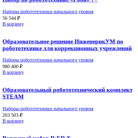
Наборы робототехники начального уровня
56 544
₽
В корзину
Образовательное решение ИнженерикУМ по
робототехнике для коррекционных учреждений
Наборы робототехники начального уровня
980 400
₽
В корзину
Образовательный робототехнический комплект
STEAM
Наборы робототехники начального уровня
203 503
₽
В корзину