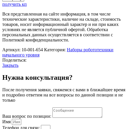
Конструктор
получить кп
«Кубики
для
Вся представленная на сайте информация, в том числе
творческих
технические характеристики, наличие на складе, стоимость
занятий»
товаров, носит информационный характер и ни при каких
LEGO
условиях не является публичной офертой. Обработка
Education
персональных данных осуществляется в соответствии с
45020
Политикой конфиденциальности.
Артикул:
10-001-654
Категория:
Наборы робототехники
начального уровня
Поделиться:
Закрыть
Нужна консультация?
После получения заявки, свяжемся с вами в ближайшее время
и подробно ответим на все вопросы по данной позиции и не
только
Ваш вопрос по позиции:
Имя
Телефон для связи: