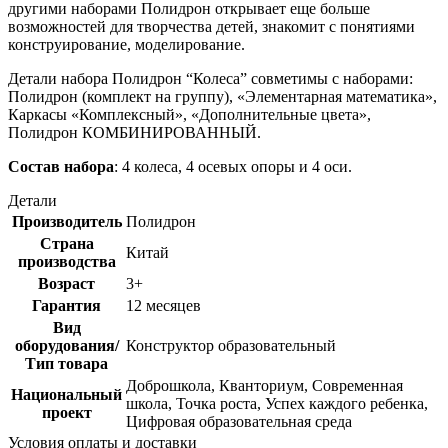
другими наборами Полидрон открывает еще больше
возможностей для творчества детей, знакомит с понятиями
конструирование, моделирование.
Детали набора Полидрон “Колеса” совметимы с наборами:
Полидрон (комплект на группу), «Элементарная математика»,
Каркасы «Комплексный», «Дополнительные цвета»,
Полидрон КОМБИНИРОВАННЫЙ.
Состав набора
: 4 колеса, 4 осевых опоры и 4 оси.
Детали
Производитель
Полидрон
Страна
Китай
производства
Возраст
3+
Гарантия
12 месяцев
Вид
оборудования/
Конструктор образовательный
Тип товара
Доброшкола, Кванториум, Современная
Национальный
школа, Точка роста, Успех каждого ребенка,
проект
Цифровая образовательная среда
Условия оплаты и доставки