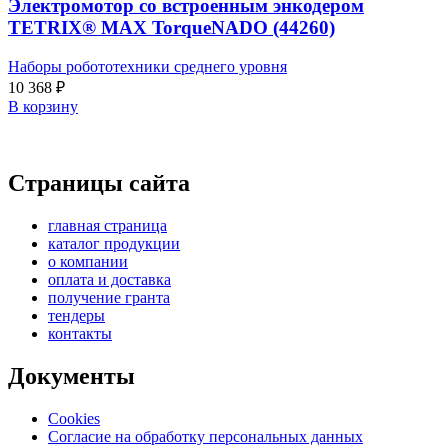
Электромотор со встроенным энкодером
TETRIX® MAX TorqueNADO (44260)
Наборы робототехники среднего уровня
10 368
₽
В корзину
Страницы сайта
главная страница
каталог продукции
о компании
оплата и доставка
получение гранта
тендеры
контакты
Документы
Cookies
Согласие на обработку персональных данных