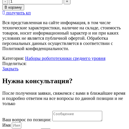
Количество
товара
В корзину
Набор
получить кп
для
проектной
Вся представленная на сайте информация, в том числе
деятельности
технические характеристики, наличие на складе, стоимость
по
товаров, носит информационный характер и ни при каких
робототехнике
условиях не является публичной офертой. Обработка
"РОБОТРЕК
персональных данных осуществляется в соответствии с
ТРЕКДУИНО"
Политикой конфиденциальности.
Категория:
Наборы робототехники среднего уровня
Поделиться:
Закрыть
Нужна консультация?
После получения заявки, свяжемся с вами в ближайшее время
и подробно ответим на все вопросы по данной позиции и не
только
Ваш вопрос по позиции:
Имя