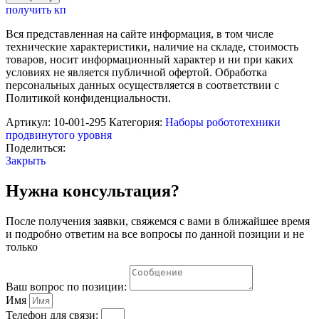
Металлическое
получить кп
шасси
для
Вся представленная на сайте информация, в том числе
построения
технические характеристики, наличие на складе, стоимость
робота
товаров, носит информационный характер и ни при каких
2WD
условиях не является публичной офертой. Обработка
персональных данных осуществляется в соответствии с
Политикой конфиденциальности.
Артикул:
10-001-295
Категория:
Наборы робототехники
продвинутого уровня
Поделиться:
Закрыть
Нужна консультация?
После получения заявки, свяжемся с вами в ближайшее время
и подробно ответим на все вопросы по данной позиции и не
только
Ваш вопрос по позиции:
Имя
Телефон для связи: