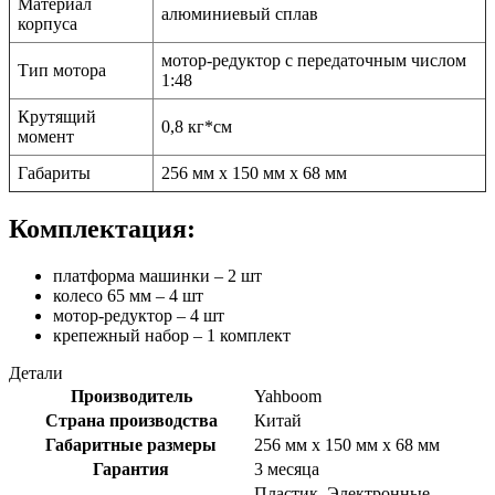
Материал
алюминиевый сплав
корпуса
мотор-редуктор с передаточным числом
Тип мотора
1:48
Крутящий
0,8 кг*см
момент
Габариты
256 мм x 150 мм x 68 мм
Комплектация:
платформа машинки – 2 шт
колесо 65 мм – 4 шт
мотор-редуктор – 4 шт
крепежный набор – 1 комплект
Детали
Производитель
Yahboom
Страна производства
Китай
Габаритные размеры
256 мм x 150 мм x 68 мм
Гарантия
3 месяца
Пластик, Электронные