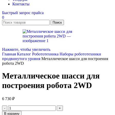
Контакты
Быстрый запрос прайса
0
Поиск
Нажмите, чтобы увеличить
Главная
Каталог
Робототехника
Наборы робототехники
продвинутого уровня
Металлическое шасси для построения
робота 2WD
Металлическое шасси для
построения робота 2WD
6 730
₽
Количество
товара
В корзину