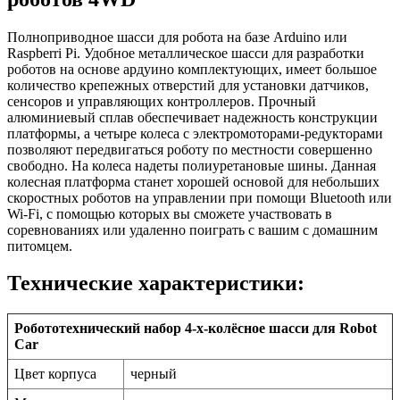
Полноприводное шасси для робота на базе Arduino или
Raspberri Pi. Удобное металлическое шасси для разработки
роботов на основе ардуино комплектующих, имеет большое
количество крепежных отверстий для установки датчиков,
сенсоров и управляющих контроллеров. Прочный
алюминиевый сплав обеспечивает надежность конструкции
платформы, а четыре колеса с электромоторами-редукторами
позволяют передвигаться роботу по местности совершенно
свободно. На колеса надеты полиуретановые шины. Данная
колесная платформа станет хорошей основой для небольших
скоростных роботов на управлении при помощи Bluetooth или
Wi-Fi, с помощью которых вы сможете участвовать в
соревнованиях или удаленно поиграть с вашим с домашним
питомцем.
Технические характеристики:
Робототехнический набор 4-х-колёсное шасси для Robot
Car
Цвет корпуса
черный