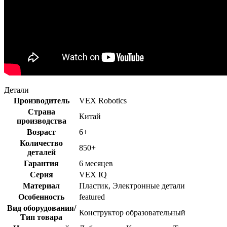
Детали
Производитель
VEX Robotics
Страна
Китай
производства
Возраст
6+
Количество
850+
деталей
Гарантия
6 месяцев
Серия
VEX IQ
Материал
Пластик, Электронные детали
Особенность
featured
Вид оборудования/
Конструктор образовательный
Тип товара