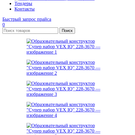
Тендеры
Контакты
Быстрый запрос прайса
0
Поиск