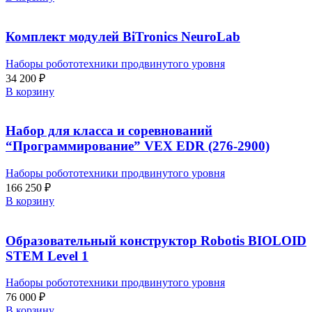
Комплект модулей BiTronics NeuroLab
Наборы робототехники продвинутого уровня
34 200
₽
В корзину
Набор для класса и соревнований
“Программирование” VEX EDR (276-2900)
Наборы робототехники продвинутого уровня
166 250
₽
В корзину
Образовательный конструктор Robotis BIOLOID
STEM Level 1
Наборы робототехники продвинутого уровня
76 000
₽
В корзину