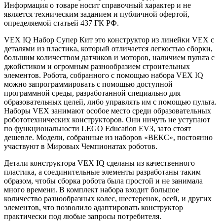
Информация о товаре носит справочный характер и не
является техническим заданием и публичной офертой,
определяемой статьей 437 ГК РФ.
VEX IQ Набор Супер Кит это конструктор из линейки VEX с
деталями из пластика, который отличается легкостью сборки,
большим количеством датчиков и моторов, наличием пульта с
джойстиком и огромным разнообразием строительных
элементов. Робота, собранного с помощью набора VEX IQ
можно запрограммировать с помощью доступной
программной среды, разработанной специально для
образовательных целей, либо управлять им с помощью пульта.
Наборы VEX занимают особое место среди образовательных
робототехнических конструкторов. Они ничуть не уступают
по функциональности LEGO Education EV3, зато стоят
дешевле. Модели, собранные из наборов «ВЕКС», постоянно
участвуют в Мировых Чемпионатах роботов.
Детали конструктора VEX IQ сделаны из качественного
пластика, а соединительные элементы разработаны таким
образом, чтобы сборка робота была простой и не занимала
много времени. В комплект набора входит большое
количество разнообразных колес, шестеренок, осей, и других
элементов, что позволило адаптировать конструктор
практически под любые запросы потребителя.