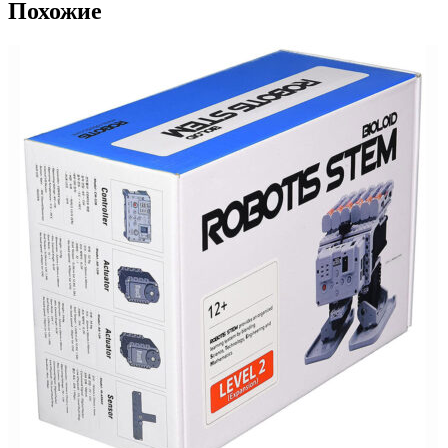
Похожие