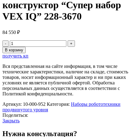
конструктор “Супер набор
VEX IQ” 228-3670
84 550
₽
Количество
товара
В корзину
Образовательный
получить кп
конструктор
"Супер
Вся представленная на сайте информация, в том числе
набор
технические характеристики, наличие на складе, стоимость
VEX
товаров, носит информационный характер и ни при каких
IQ"
условиях не является публичной офертой. Обработка
228-
персональных данных осуществляется в соответствии с
3670
Политикой конфиденциальности.
Артикул:
10-000-952
Категория:
Наборы робототехники
продвинутого уровня
Поделиться:
Закрыть
Нужна консультация?