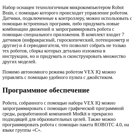
Набор оснащен технологичным микрокомпьютером Robot
Brain, с помощью которого происходит управление роботом.
Датчики, подключенные к контроллеру, можно использовать с
помощью встроенных программ, либо придумать новые
комбинации движений и запрограммировать робота с
помощью специального приложения. В комплект входит 7
датчиков (инфракрасный, гироскопический, потенциометр и
другие) и 4 серводвигателя, что позволит собрать не только
тех роботов, сборка которых детально изложена в
инструкции, но и придумать и сконструировать множество
других моделей.
Помимо автономного режима роботом VEX IQ можно
управлять с помощью удобного пульта с джойстиком.
Программное обеспечение
Робота, собранного с помощью набора VEX IQ можно
запрограммировать с помощью графической программной
среды, разработанной компанией Modkit и прекрасно
подходящей для образовательных целей. Также можно
программировать робота с помощью пакета ROBOTC 4.0, на
языке группы «С».