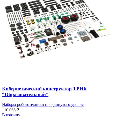
Кибернетический конструктор ТРИК
“Образовательный”
Наборы робототехники продвинутого уровня
110 066
₽
В корзину