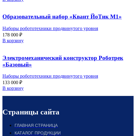
Образовательный набор «Квант ЙоТик М1»
Наборы робототехники продвинутого уровня
178 000
₽
В корзину
Электромеханический конструктор Роботрек
«Базовый»
Наборы робототехники продвинутого уровня
133 000
₽
В корзину
Страницы сайта
ГЛАВНАЯ СТРАНИЦА
КАТАЛОГ ПРОДУКЦИИ