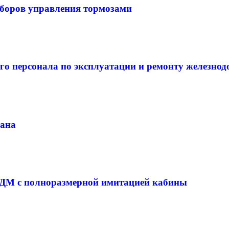
боров управления тормозами
го персонала по эксплуатации и ремонту железно
рана
ДМ с полноразмерной имитацией кабины