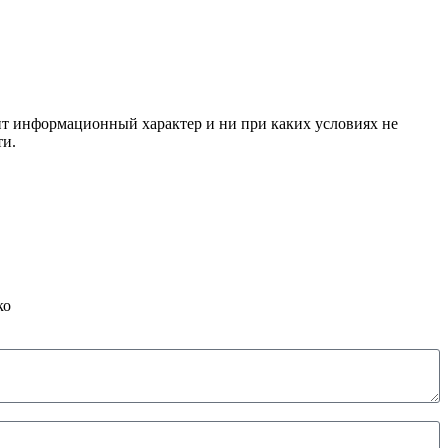
сит информационный характер и ни при каких условиях не
ти.
ко