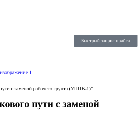
Быстрый запрос прайса
пути с заменой рабочего грунта (УППВ-1)”
кового пути с заменой