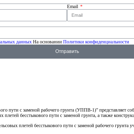
Email
ональных данных
На основании
Политики конфиденциальности
Отправить
вого пути с заменой рабочего грунта (УППВ-1)” представляет 
х плетей бесстыкового пути с заменой грунта, а также констру
рельсовых плетей бесстыкового пути с заменой рабочего грунт