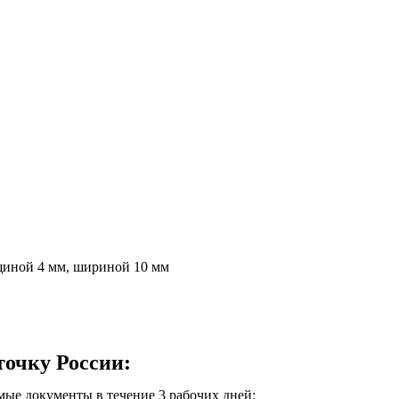
щиной 4 мм, шириной 10 мм
точку России:
мые документы в течение 3 рабочих дней;