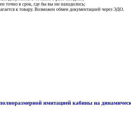
ен точно в срок, где бы вы ни находились;
илагается к товару. Возможен обмен документацией через ЭДО.
 полноразмерной имитацией кабины на динамичес