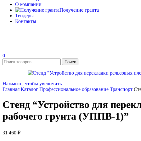
О компании
Получение гранта
Тендеры
Контакты
0
Поиск
Нажмите, чтобы увеличить
Главная
Каталог
Профессиональное образование
Транспорт
Сте
Стенд “Устройство для перекл
рабочего грунта (УППВ-1)”
31 460
₽