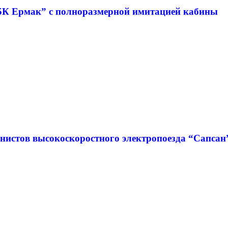
5К Ермак” с полноразмерной имитацией кабины
нистов высокоскоростного электропоезда “Сапсан