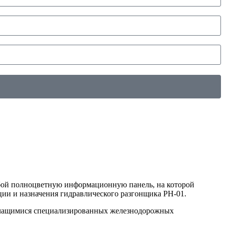
собой полноцветную информационную панель, на которой
кции и назначения гидравлического разгонщика РН-01.
а учащимися специализированных железнодорожных