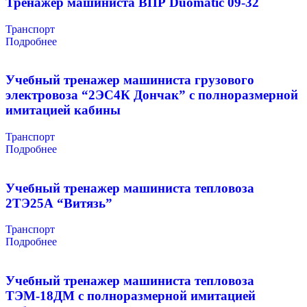
Тренажер машиниста ВПР Duomatic 09-32
Транспорт
Подробнее
Учебный тренажер машиниста грузового
электровоза “2ЭС4К Дончак” с полноразмерной
имитацией кабины
Транспорт
Подробнее
Учебный тренажер машиниста тепловоза
2ТЭ25А “Витязь”
Транспорт
Подробнее
Учебный тренажер машиниста тепловоза
ТЭМ-18ДМ с полноразмерной имитацией