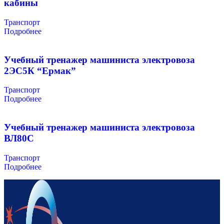
кабины
Транспорт
Подробнее
Учебный тренажер машиниста электровоза
2ЭС5К “Ермак”
Транспорт
Подробнее
Учебный тренажер машиниста электровоза
ВЛ80С
Транспорт
Подробнее