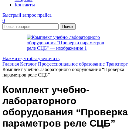
Контакты
Быстрый запрос прайса
0
Поиск
Нажмите, чтобы увеличить
Главная
Каталог
Профессиональное образование
Транспорт
Комплект учебно-лабораторного оборудования “Проверка
параметров реле СЦБ”
Комплект учебно-
лабораторного
оборудования “Проверка
параметров реле СЦБ”