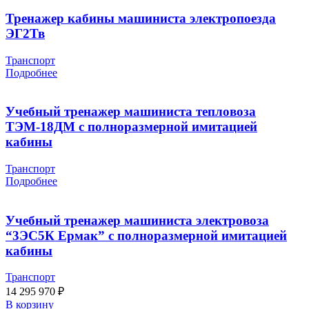
Тренажер кабины машиниста электропоезда
ЭГ2Тв
Транспорт
Подробнее
Учебный тренажер машиниста тепловоза
ТЭМ-18ДМ с полноразмерной имитацией
кабины
Транспорт
Подробнее
Учебный тренажер машиниста электровоза
“3ЭС5К Ермак” с полноразмерной имитацией
кабины
Транспорт
14 295 970
₽
В корзину