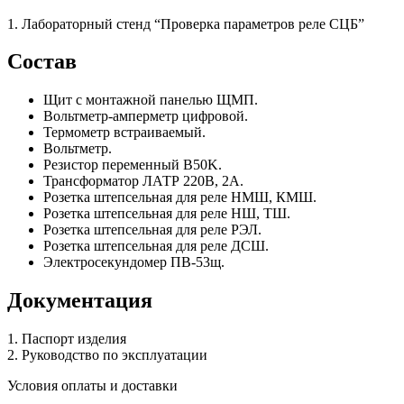
1. Лабораторный стенд “Проверка параметров реле СЦБ”
Состав
Щит с монтажной панелью ЩМП.
Вольтметр-амперметр цифровой.
Термометр встраиваемый.
Вольтметр.
Резистор переменный B50K.
Трансформатор ЛАТР 220В, 2А.
Розетка штепсельная для реле НМШ, КМШ.
Розетка штепсельная для реле НШ, ТШ.
Розетка штепсельная для реле РЭЛ.
Розетка штепсельная для реле ДСШ.
Электросекундомер ПВ-53щ.
Документация
1. Паспорт изделия
2. Руководство по эксплуатации
Условия оплаты и доставки