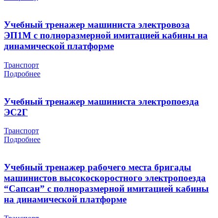
Учебный тренажер машиниста электровоза
ЭП1М с полноразмерной имитацией кабины на
динамической платформе
Транспорт
Подробнее
Учебный тренажер машиниста электропоезда
ЭС2Г
Транспорт
Подробнее
Учебный тренажер рабочего места бригады
машинистов высокоскоростного электропоезда
“Сапсан” с полноразмерной имитацией кабины
на динамической платформе