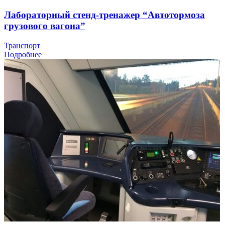
Лабораторный стенд-тренажер “Автотормоза
грузового вагона”
Транспорт
Подробнее