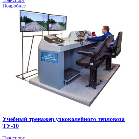
Транспорт
Подробнее
Учебный тренажер узкоколейного тепловоза
ТУ-10
Транспорт