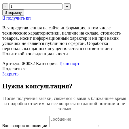
Количество
товара
В корзину
Электромеханический
получить кп
стенд
"Блокировочное
Вся представленная на сайте информация, в том числе
устройство
технические характеристики, наличие на складе, стоимость
усл.
товаров, носит информационный характер и ни при каких
№367"
условиях не является публичной офертой. Обработка
персональных данных осуществляется в соответствии с
Политикой конфиденциальности.
Артикул:
Ж0032
Категория:
Транспорт
Поделиться:
Закрыть
Нужна консультация?
После получения заявки, свяжемся с вами в ближайшее время
и подробно ответим на все вопросы по данной позиции и не
только
Ваш вопрос по позиции: