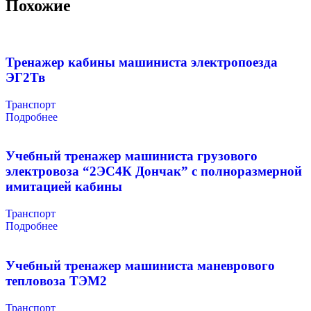
Похожие
Тренажер кабины машиниста электропоезда
ЭГ2Тв
Транспорт
Подробнее
Учебный тренажер машиниста грузового
электровоза “2ЭС4К Дончак” с полноразмерной
имитацией кабины
Транспорт
Подробнее
Учебный тренажер машиниста маневрового
тепловоза ТЭМ2
Транспорт