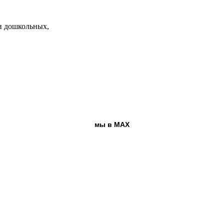
и дошкольных,
мы в MAX