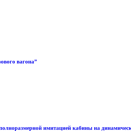
ового вагона”
 полноразмерной имитацией кабины на динамичес