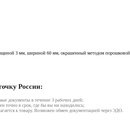
щиной 3 мм, шириной 60 мм, окрашенный методом порошковой
точку России:
мые документы в течение 3 рабочих дней;
ен точно в срок, где бы вы ни находились;
илагается к товару. Возможен обмен документацией через ЭДО.