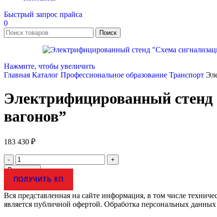
Быстрый запрос прайса
0
Поиск
Нажмите, чтобы увеличить
Главная
Каталог
Профессиональное образование
Транспорт
Эл
Электрифицированный стенд “
вагонов”
183 430
₽
Количество
товара
В корзину
Электрифицированный
ПОЛУЧИТЬ КП
стенд
"Схема
Вся представленная на сайте информация, в том числе техниче
сигнализации
является публичной офертой. Обработка персональных данных
контроля