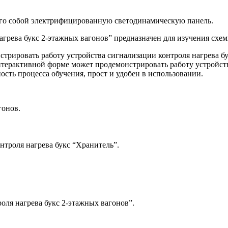
его собой электрифицированную светодинамическую панель.
рева букс 2-этажных вагонов” предназначен для изучения схем
нстрировать работу устройства сигнализации контроля нагрева
нтерактивной форме может продемонстрировать работу устройст
ть процесса обучения, прост и удобен в использовании.
гонов.
нтроля нагрева букс “Хранитель”.
ля нагрева букс 2-этажных вагонов”.