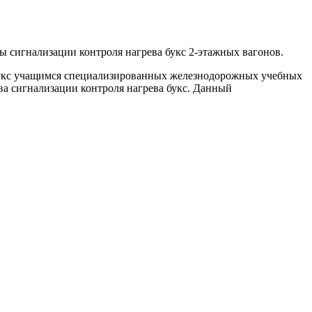
ы сигнализации контроля нагрева букс 2-этажных вагонов.
 букс учащимся специализированных железнодорожных учебных
ва сигнализации контроля нагрева букс. Данный