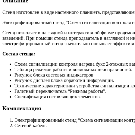
Описание
Стенд изготовлен в виде настенного планшета, представляющ
Электрифицированный стенд “Схема сигнализации контроля наг
Стенд позволяет в наглядной и интерактивной форме продемо
заведений. При помощи стенда преподаватель в наглядной и и
электрифицированный стенд значительно повышает эффективнос
Состав стенда:
Схема сигнализации контроля нагрева букс 2-этажных ва
Таблица режимов работы и возможных неисправностей.
Рисунок блока световых индикаторов.
Рисунок дисплея блока обработки информации.
Технические характеристики устройства сигнализации ко
Галетный переключатель “Режимы работы”.
Спецификация составляющих элементов.
Комплектация
Электрифицированный стенд “Схема сигнализации контро
Сетевой кабель.