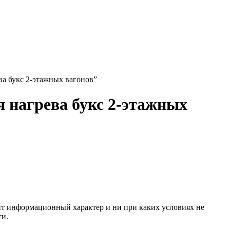
а букс 2-этажных вагонов”
 нагрева букс 2-этажных
сит информационный характер и ни при каких условиях не
ти.