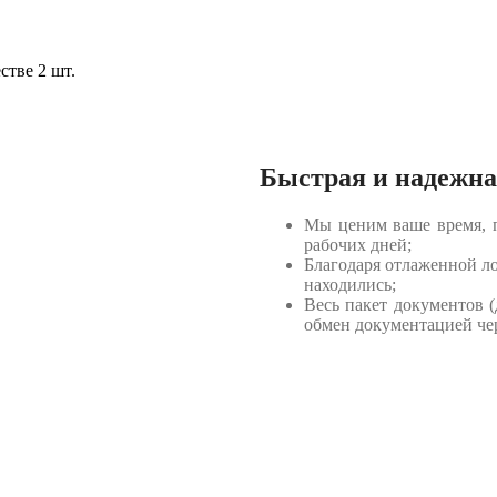
стве 2 шт.
Быстрая и надежна
Мы ценим ваше время, п
рабочих дней;
Благодаря отлаженной лог
находились;
Весь пакет документов (
обмен документацией че