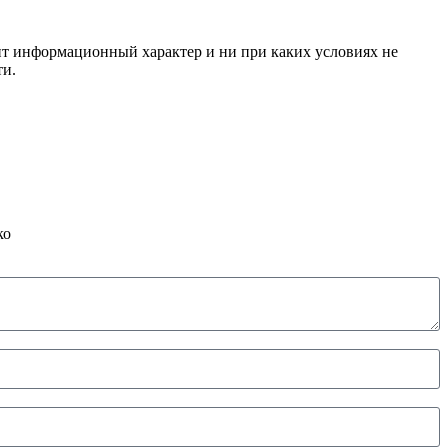
сит информационный характер и ни при каких условиях не
ти.
ко