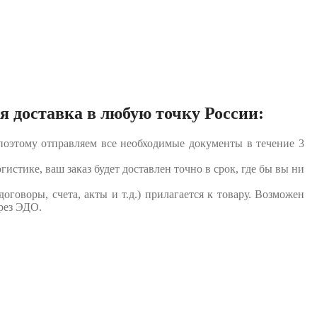
я доставка в любую точку России:
оэтому отправляем все необходимые документы в течение 3
истике, ваш заказ будет доставлен точно в срок, где бы вы ни
договоры, счета, акты и т.д.) прилагается к товару. Возможен
рез ЭДО.