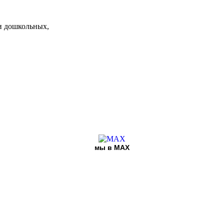
и дошкольных,
мы в MAX