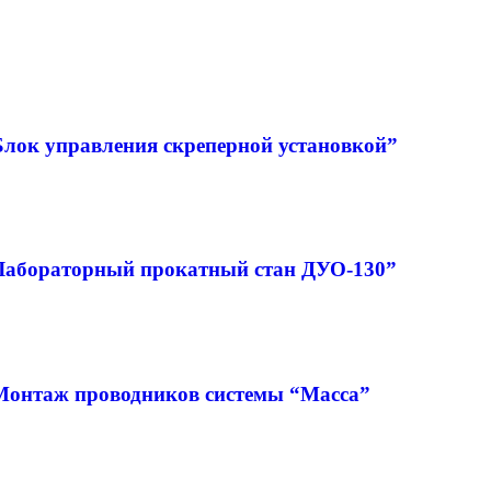
Блок управления скреперной установкой”
“Лабораторный прокатный стан ДУО-130”
Монтаж проводников системы “Масса”