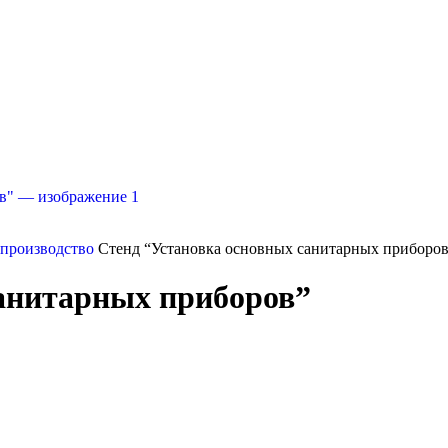
 производство
Стенд “Установка основных санитарных приборо
санитарных приборов”