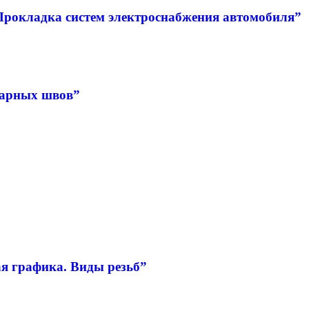
Прокладка систем электроснабжения автомобиля”
варных швов”
я графика. Виды резьб”