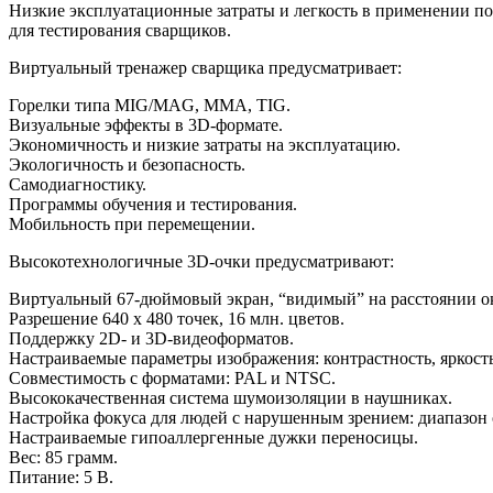
Низкие эксплуатационные затраты и легкость в применении по
для тестирования сварщиков.
Виртуальный тренажер сварщика предусматривает:
Горелки типа MIG/MAG, MMA, TIG.
Визуальные эффекты в 3D-формате.
Экономичность и низкие затраты на эксплуатацию.
Экологичность и безопасность.
Самодиагностику.
Программы обучения и тестирования.
Мобильность при перемещении.
Высокотехнологичные 3D-очки предусматривают:
Виртуальный 67-дюймовый экран, “видимый” на расстоянии ок
Разрешение 640 x 480 точек, 16 млн. цветов.
Поддержку 2D- и 3D-видеоформатов.
Настраиваемые параметры изображения: контрастность, яркост
Совместимость с форматами: PAL и NTSC.
Высококачественная система шумоизоляции в наушниках.
Настройка фокуса для людей с нарушенным зрением: диапазон о
Настраиваемые гипоаллергенные дужки переносицы.
Вес: 85 грамм.
Питание: 5 В.