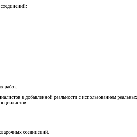
 соединений:
х работ.
циалистов в добавленной реальности с использованием реальны
пециалистов.
сварочных соединений.