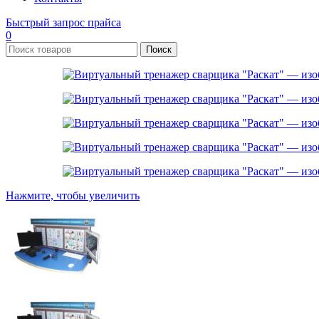
Быстрый запрос прайса
0
Поиск
Нажмите, чтобы увеличить