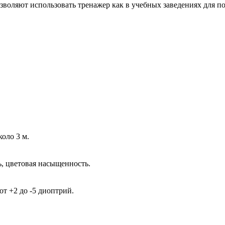
зволяют использовать тренажер как в учебных заведениях для п
оло 3 м.
ь, цветовая насыщенность.
т +2 до -5 диоптрий.