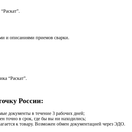
“Раскат”.
ми и описаниями приемов сварки.
ка “Раскат”.
точку России:
мые документы в течение 3 рабочих дней;
ен точно в срок, где бы вы ни находились;
илагается к товару. Возможен обмен документацией через ЭДО.