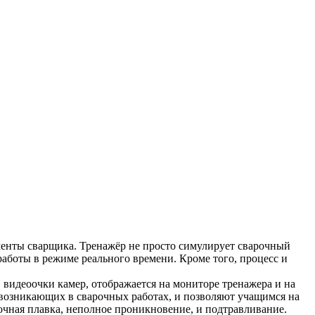
менты сварщика. Тренажёр не просто симулирует сварочный
аботы в режиме реального времени. Кроме того, процесс и
видеоочки камер, отображается на мониторе тренажера и на
 возникающих в сварочных работах, и позволяют учащимся на
очная плавка, неполное проникновение, и подтравливание.