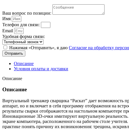
Ваш вопрос по позиции:
Имя
Телефон для связи:
Email
Удобная форма связи:
Нажимая «Отправить», я даю
Согласие на обработку перс
Отправить
Описание
Условия оплаты и доставки
Описание
Описание
Виртуальный тренажер сварщика “Раскат” дает возможность пр
аппарат, но и включает в себя программу отображения на вст
результаты сварки отображаются на настольном компьютере п
Инновационные 3D-очки имитируют виртуальную реальность. В
экране компьютера, расположенного на рабочем столе учителя
практике понять причину их возникновения: трещина, искривле