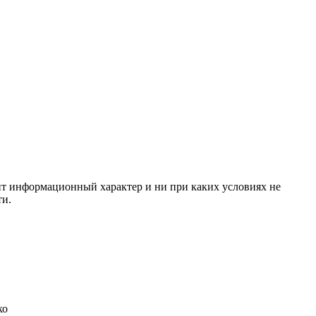
сит информационный характер и ни при каких условиях не
ти.
ко