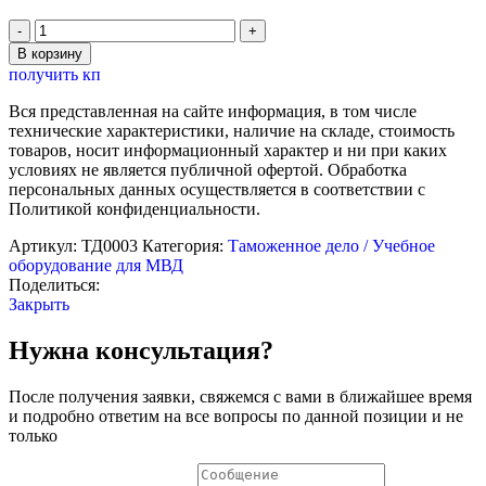
Количество
товара
В корзину
Стенд
получить кп
электрифицированный
"Элементы
Вся представленная на сайте информация, в том числе
защиты
технические характеристики, наличие на складе, стоимость
банкнот
товаров, носит информационный характер и ни при каких
российского
условиях не является публичной офертой. Обработка
рубля"
персональных данных осуществляется в соответствии с
Политикой конфиденциальности.
Артикул:
ТД0003
Категория:
Таможенное дело / Учебное
оборудование для МВД
Поделиться:
Закрыть
Нужна консультация?
После получения заявки, свяжемся с вами в ближайшее время
и подробно ответим на все вопросы по данной позиции и не
только