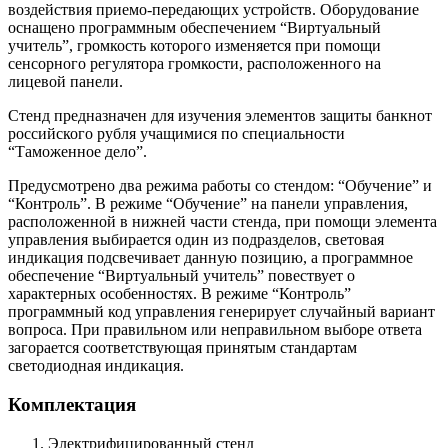
воздействия приемо-передающих устройств. Оборудование
оснащено программным обеспечением “Виртуальный
учитель”, громкость которого изменяется при помощи
сенсорного регулятора громкости, расположенного на
лицевой панели.
Стенд предназначен для изучения элементов защиты банкнот
российского рубля учащимися по специальности
“Таможенное дело”.
Предусмотрено два режима работы со стендом: “Обучение” и
“Контроль”. В режиме “Обучение” на панели управления,
расположенной в нижней части стенда, при помощи элемента
управления выбирается один из подразделов, световая
индикация подсвечивает данную позицию, а программное
обеспечение “Виртуальный учитель” повествует о
характерных особенностях. В режиме “Контроль”
программный код управления генерирует случайный вариант
вопроса. При правильном или неправильном выборе ответа
загорается соответствующая принятым стандартам
светодиодная индикация.
Комплектация
Электрифицированный стенд