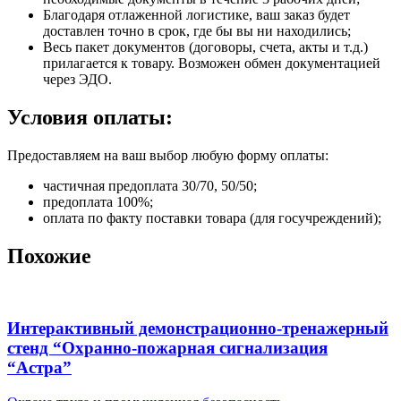
Благодаря отлаженной логистике, ваш заказ будет
доставлен точно в срок, где бы вы ни находились;
Весь пакет документов (договоры, счета, акты и т.д.)
прилагается к товару. Возможен обмен документацией
через ЭДО.
Условия оплаты:
Предоставляем на ваш выбор любую форму оплаты:
частичная предоплата 30/70, 50/50;
предоплата 100%;
оплата по факту поставки товара (для госучреждений);
Похожие
Интерактивный демонстрационно-тренажерный
стенд “Охранно-пожарная сигнализация
“Астра”