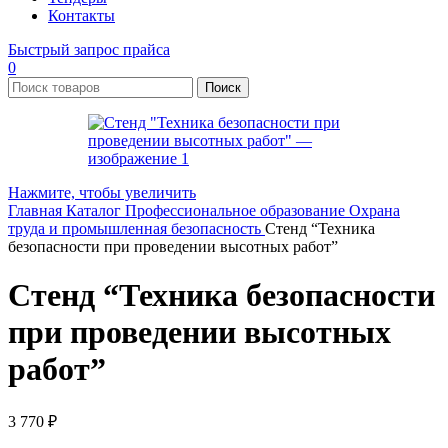
Контакты
Быстрый запрос прайса
0
Поиск
Нажмите, чтобы увеличить
Главная
Каталог
Профессиональное образование
Охрана
труда и промышленная безопасность
Стенд “Техника
безопасности при проведении высотных работ”
Стенд “Техника безопасности
при проведении высотных
работ”
3 770
₽