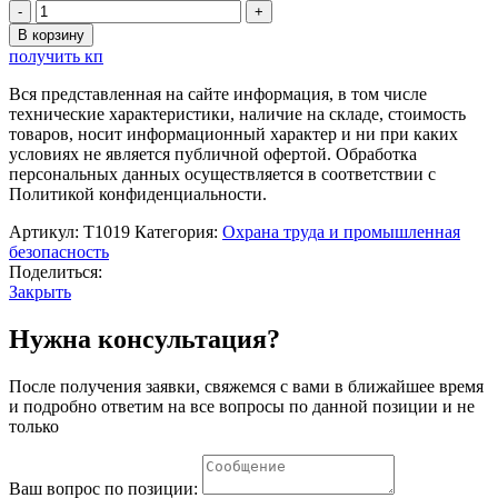
Количество
товара
В корзину
Стенд
получить кп
"Техника
безопасности
Вся представленная на сайте информация, в том числе
при
технические характеристики, наличие на складе, стоимость
проведении
товаров, носит информационный характер и ни при каких
высотных
условиях не является публичной офертой. Обработка
работ"
персональных данных осуществляется в соответствии с
Политикой конфиденциальности.
Артикул:
Т1019
Категория:
Охрана труда и промышленная
безопасность
Поделиться:
Закрыть
Нужна консультация?
После получения заявки, свяжемся с вами в ближайшее время
и подробно ответим на все вопросы по данной позиции и не
только
Ваш вопрос по позиции: