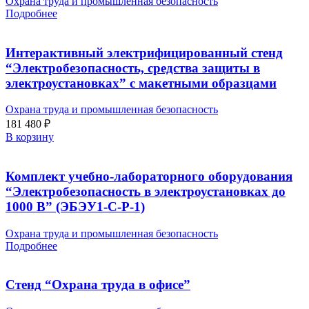
Охрана труда и промышленная безопасность
Подробнее
Интерактивный электрифицированный стенд
“Электробезопасность, средства защиты в
электроустановках” с макетными образцами
Охрана труда и промышленная безопасность
181 480
₽
В корзину
Комплект учебно-лабораторного оборудования
“Электробезопасность в электроустановках до
1000 В” (ЭБЭУ1-С-Р-1)
Охрана труда и промышленная безопасность
Подробнее
Стенд “Охрана труда в офисе”